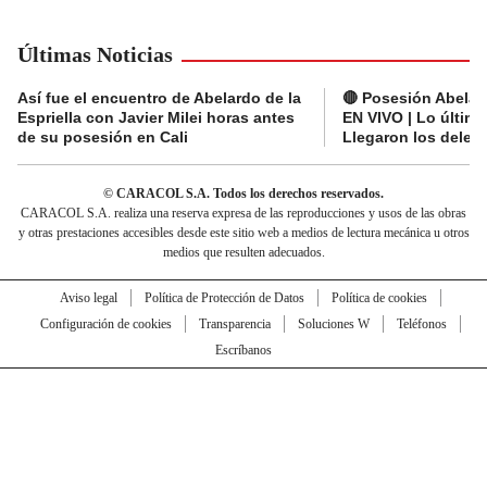
Últimas Noticias
Así fue el encuentro de Abelardo de la
🔴 Posesión Abelard
Espriella con Javier Milei horas antes
EN VIVO | Lo últim
de su posesión en Cali
Llegaron los deleg
© CARACOL S.A. Todos los derechos reservados.
CARACOL S.A. realiza una reserva expresa de las reproducciones y usos de las obras
y otras prestaciones accesibles desde este sitio web a medios de lectura mecánica u otros
medios que resulten adecuados.
Aviso legal
Política de Protección de Datos
Política de cookies
Configuración de cookies
Transparencia
Soluciones W
Teléfonos
Escríbanos