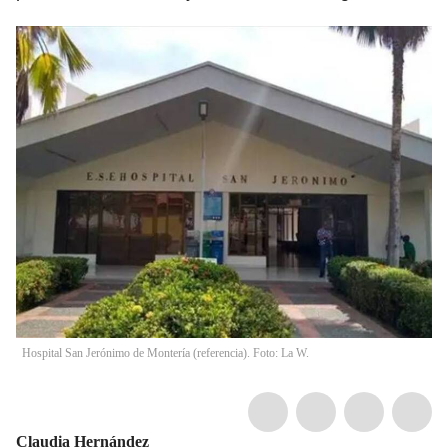
Hospital San Jerónimo de Montería (referencia). Foto: La W.
Claudia Hernández