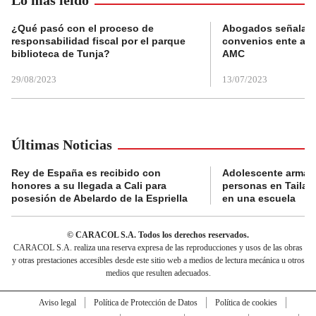
¿Qué pasó con el proceso de
Abogados señalan 
responsabilidad fiscal por el parque
convenios ente alc
biblioteca de Tunja?
AMC
29/08/2023
13/07/2023
Últimas Noticias
Rey de España es recibido con
Adolescente armad
honores a su llegada a Cali para
personas en Tailand
posesión de Abelardo de la Espriella
en una escuela
© CARACOL S.A. Todos los derechos reservados.
CARACOL S.A. realiza una reserva expresa de las reproducciones y usos de las obras
y otras prestaciones accesibles desde este sitio web a medios de lectura mecánica u otros
medios que resulten adecuados.
Aviso legal
Política de Protección de Datos
Política de cookies