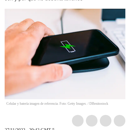
Celular y batería imagen de referencia. Foto: Getty Images.
/
DBenitostock
27/11/2022 - 20:42
GMT-5