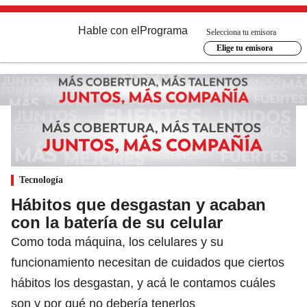
Hable con el
Programa
Selecciona tu emisora
Elige tu emisora
Tecnología
Hábitos que desgastan y acaban
con la batería de su celular
Como toda máquina, los celulares y su
funcionamiento necesitan de cuidados que ciertos
hábitos los desgastan, y acá le contamos cuáles
son y por qué no debería tenerlos