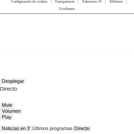
Configuración de cookies
Transparencia
Soluciones W
Teléfonos
Escríbanos
Desplegar
Directo
Mute
Volumen
Play
Noticias en 3′
Últimos programas
Directo