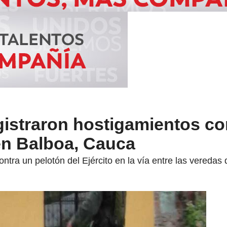
istraron hostigamientos con
en Balboa, Cauca
ra un pelotón del Ejército en la vía entre las veredas