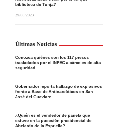
biblioteca de Tunja?
29/08/2023
Últimas Noticias
Conozca quiénes son los 117 presos
trasladados por el INPEC a cárceles de alta
seguridad
Gobernador reporta hallazgo de explosivos
frente a Base de Antinarcóticos en San
José del Guaviare
¿Quién es el vendedor de panela que
estuvo en la posesión presidencial de
Abelardo de la Espriella?