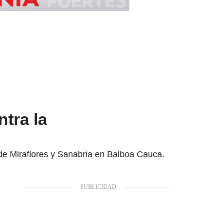
tra la
 de Miraflores y Sanabria en Balboa Cauca.