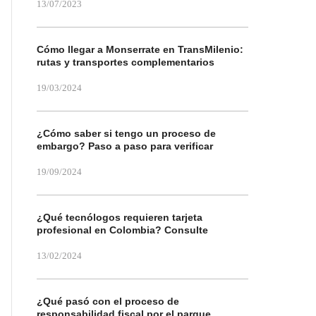
13/07/2023
Cómo llegar a Monserrate en TransMilenio:
rutas y transportes complementarios
19/03/2024
¿Cómo saber si tengo un proceso de
embargo? Paso a paso para verificar
19/09/2024
¿Qué tecnólogos requieren tarjeta
profesional en Colombia? Consulte
13/02/2024
¿Qué pasó con el proceso de
responsabilidad fiscal por el parque