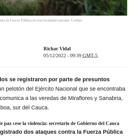
tra la Fuerza Pública en esta localidad caucana. Crédito:
Richar Vidal
05/12/2022 - 09:39
GMT-5
s se registraron por parte de presuntos
n pelotón del Ejército Nacional que se encontraba
comunica a las veredas de Miraflores y Sanabria,
lboa, sur del Cauca.
 paz cese la violencia: secretario de Gobierno del Cauca
gistrado dos ataques contra la Fuerza Pública