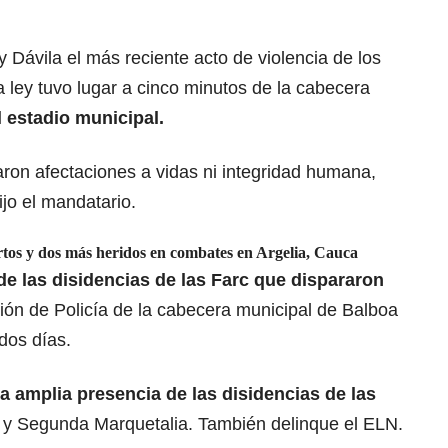
 Dávila el más reciente acto de violencia de los
 ley tuvo lugar a cinco minutos de la cabecera
l estadio municipal.
ron afectaciones a vidas ni integridad humana,
dijo el mandatario.
rtos y dos más heridos en combates en Argelia, Cauca
de las disidencias de las Farc que dispararon
ción de Policía de la cabecera municipal de Balboa
dos días.
 amplia presencia de las disidencias de las
o
y Segunda Marquetalia. También delinque el ELN.