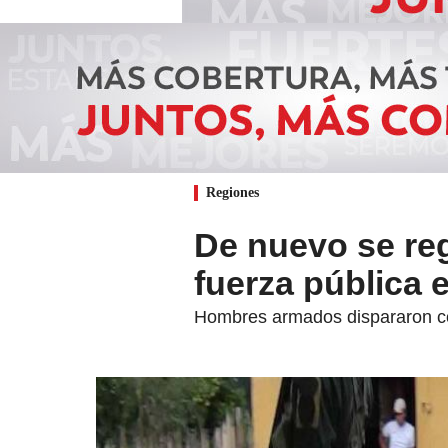
Regiones
De nuevo se reg
fuerza pública 
Hombres armados dispararon cont