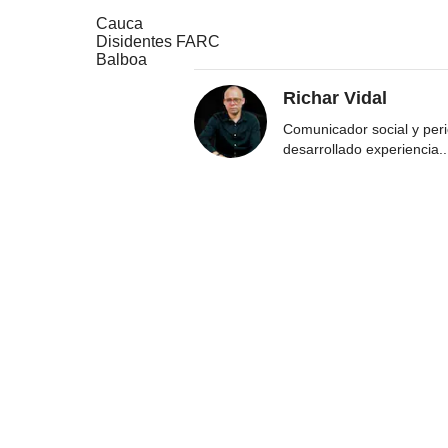
Cauca
Disidentes FARC
Balboa
Richar Vidal
Comunicador social y per
desarrollado experiencia
..