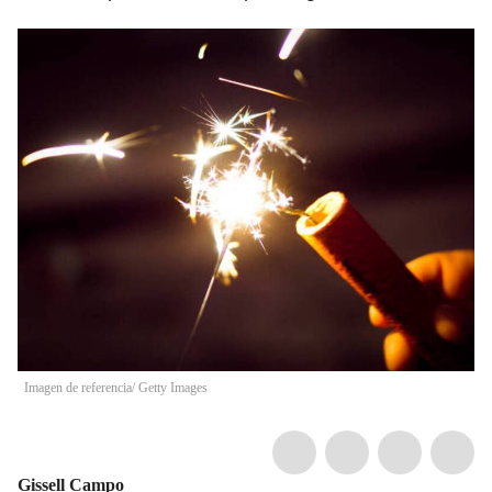
Imagen de referencia/ Getty Images
Gissell Campo