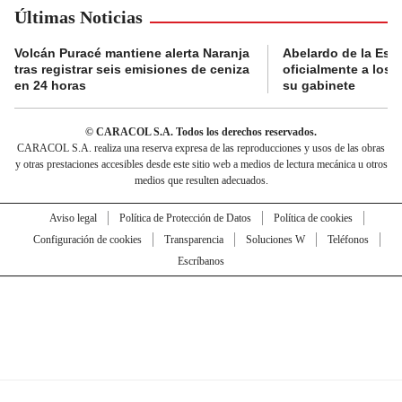
Últimas Noticias
Volcán Puracé mantiene alerta Naranja
Abelardo de la Esp
tras registrar seis emisiones de ceniza
oficialmente a los 
en 24 horas
su gabinete
© CARACOL S.A. Todos los derechos reservados.
CARACOL S.A. realiza una reserva expresa de las reproducciones y usos de las obras
y otras prestaciones accesibles desde este sitio web a medios de lectura mecánica u otros
medios que resulten adecuados.
Aviso legal
Política de Protección de Datos
Política de cookies
Configuración de cookies
Transparencia
Soluciones W
Teléfonos
Escríbanos