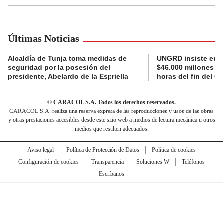
Últimas Noticias
Alcaldía de Tunja toma medidas de
UNGRD insiste en li
seguridad por la posesión del
$46.000 millones e
presidente, Abelardo de la Espriella
horas del fin del G
© CARACOL S.A. Todos los derechos reservados.
CARACOL S.A. realiza una reserva expresa de las reproducciones y usos de las obras
y otras prestaciones accesibles desde este sitio web a medios de lectura mecánica u otros
medios que resulten adecuados.
Aviso legal
Política de Protección de Datos
Política de cookies
Configuración de cookies
Transparencia
Soluciones W
Teléfonos
Escríbanos