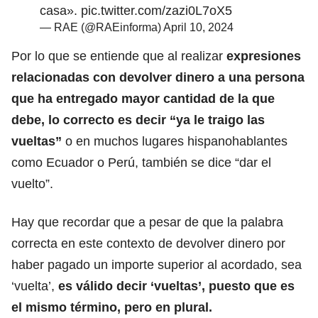
casa».
pic.twitter.com/zazi0L7oX5
— RAE (@RAEinforma)
April 10, 2024
Por lo que se entiende que al realizar
expresiones
relacionadas con devolver dinero a una persona
que ha entregado mayor cantidad de la que
debe, lo correcto es decir “ya le traigo las
vueltas”
o en muchos lugares hispanohablantes
como
Ecuador
o Perú, también se dice “dar el
vuelto”.
Hay que recordar que a pesar de que la palabra
correcta en este contexto de devolver dinero por
haber pagado un importe superior al acordado, sea
‘vuelta’
,
es válido decir ‘vueltas’, puesto que es
el mismo término, pero en plural.