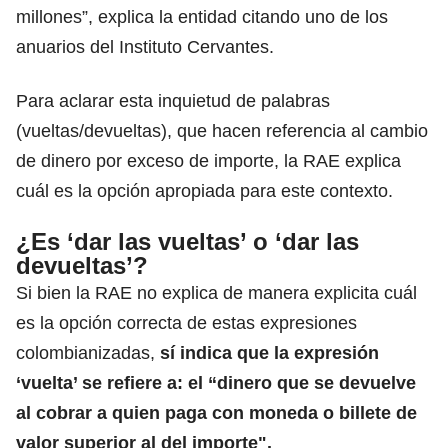
millones”, explica la entidad citando uno de los
anuarios del Instituto Cervantes.
Para aclarar esta inquietud de palabras
(vueltas/devueltas), que hacen referencia al cambio
de dinero por exceso de importe, la RAE explica
cuál es la opción apropiada para este
contexto
.
¿Es ‘dar las vueltas’ o ‘dar las
devueltas’?
Si bien la RAE no explica de manera explicita cuál
es la opción correcta de estas
expresiones
colombianizadas,
sí indica que la expresión
‘vuelta’ se refiere a: el “d
inero que se devuelve
al cobrar a quien paga con moneda o billete de
valor superior al del importe".