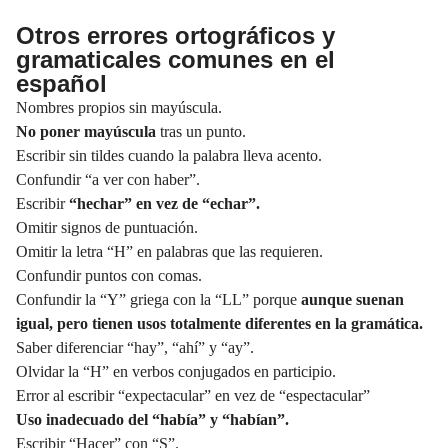
Otros errores ortográficos y
gramaticales comunes en el
español
Nombres propios sin mayúscula.
No poner
mayúscula
tras un punto.
Escribir sin tildes cuando la palabra lleva acento.
Confundir “a ver con haber”.
Escribir
“hechar” en vez de “echar”.
Omitir signos de
puntuación.
Omitir la letra “H” en palabras que las requieren.
Confundir puntos con comas.
Confundir la “Y” griega con la “LL” porque
aunque suenan
igual, pero tienen usos totalmente diferentes en la gramática.
Saber diferenciar “hay”,
“ahí”
y “ay”.
Olvidar la “H” en verbos conjugados en participio.
Error al escribir “expectacular” en vez de “espectacular”
Uso inadecuado del “había” y “habían”.
Escribir “Hacer” con “S”.