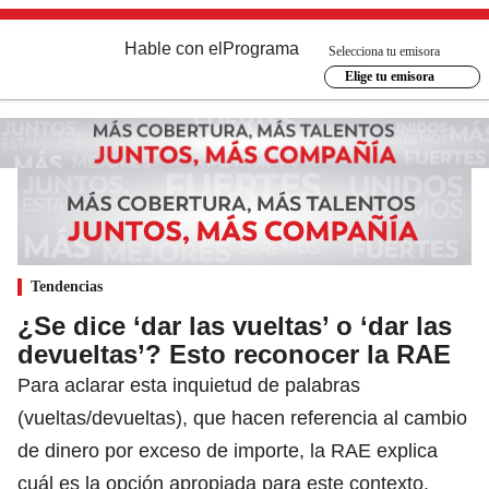
Hable con el
Programa
Selecciona tu emisora
Elige tu emisora
Tendencias
¿Se dice ‘dar las vueltas’ o ‘dar las
devueltas’? Esto reconocer la RAE
Para aclarar esta inquietud de palabras
(vueltas/devueltas), que hacen referencia al cambio
de dinero por exceso de importe, la RAE explica
cuál es la opción apropiada para este contexto.