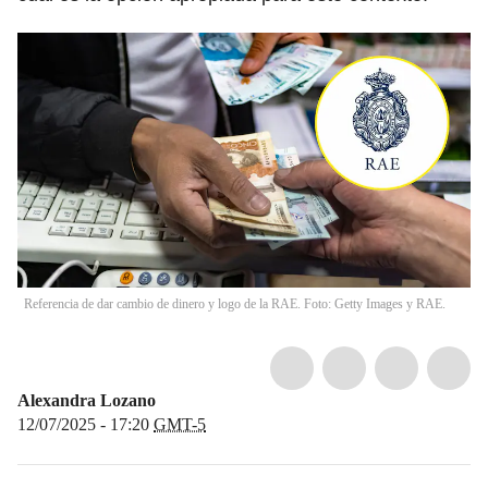
Referencia de dar cambio de dinero y logo de la RAE. Foto: Getty Images y RAE.
Alexandra Lozano
12/07/2025 - 17:20
GMT-5