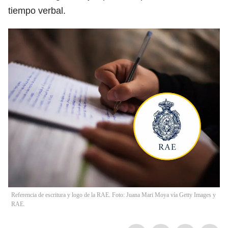
tiempo verbal.
Referencia de escritura y logo de la RAE. Foto: Juana Mari Moya vía Getty Images y
RAE.