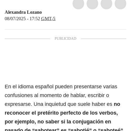
Alexandra Lozano
08/07/2025 - 17:52
GMT-5
En el idioma
español
pueden presentarse varias
confusiones al momento de hablar, escribir o
expresarse. Una inquietud que suele haber es
no
reconocer el pretérito perfecto de los verbos,
por ejemplo, no saber si la conjugación en
pasado de “sabotear” es “sabotié” o “saboteé”.