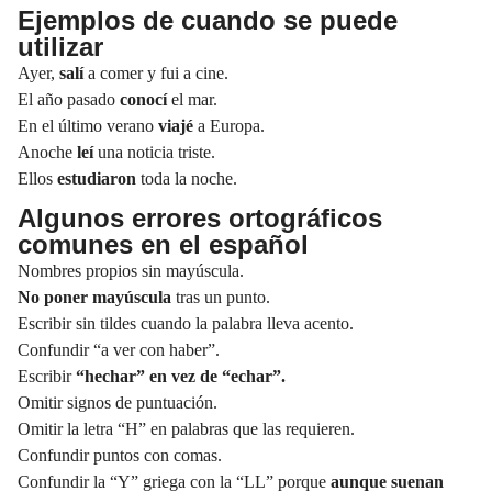
Ejemplos de cuando se puede
utilizar
Ayer,
salí
a comer y fui a cine.
El año pasado
conocí
el mar.
En el último verano
viajé
a Europa.
Anoche
leí
una noticia triste.
Ellos
estudiaron
toda la noche.
Algunos errores ortográficos
comunes en el español
Nombres propios sin mayúscula.
No poner
mayúscula
tras un punto.
Escribir sin tildes cuando la palabra lleva acento.
Confundir “a ver con haber”.
Escribir
“hechar” en vez de “echar”.
Omitir signos de
puntuación.
Omitir la letra “H” en palabras que las requieren.
Confundir puntos con comas.
Confundir la “Y” griega con la “LL” porque
aunque suenan