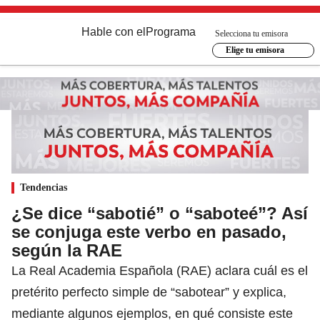
Hable con el
Programa
Selecciona tu emisora
Elige tu emisora
Tendencias
¿Se dice “sabotié” o “saboteé”? Así
se conjuga este verbo en pasado,
según la RAE
La Real Academia Española (RAE) aclara cuál es el
pretérito perfecto simple de “sabotear” y explica,
mediante algunos ejemplos, en qué consiste este