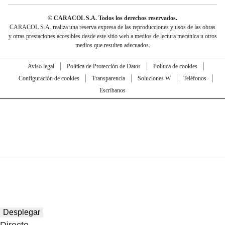
© CARACOL S.A. Todos los derechos reservados.
CARACOL S.A. realiza una reserva expresa de las reproducciones y usos de las obras
y otras prestaciones accesibles desde este sitio web a medios de lectura mecánica u otros
medios que resulten adecuados.
Aviso legal
Política de Protección de Datos
Política de cookies
Configuración de cookies
Transparencia
Soluciones W
Teléfonos
Escríbanos
Desplegar