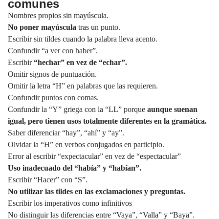
comunes
Nombres propios sin mayúscula.
No poner
mayúscula
tras un punto.
Escribir sin tildes cuando la palabra lleva acento.
Confundir “a ver con haber”.
Escribir
“hechar” en vez de “echar”.
Omitir signos de
puntuación.
Omitir la letra “H” en palabras que las requieren.
Confundir puntos con comas.
Confundir la “Y” griega con la “LL” porque
aunque suenan
igual, pero tienen usos totalmente diferentes en la gramática.
Saber diferenciar “hay”,
“ahí”
y “ay”.
Olvidar la “H” en verbos conjugados en participio.
Error al escribir “expectacular” en vez de “espectacular”
Uso inadecuado del “había” y “habían”.
Escribir “Hacer” con “S”.
No utilizar las
tildes
en las exclamaciones y preguntas.
Escribir los imperativos como infinitivos
No distinguir las diferencias entre “Vaya”, “Valla” y “Baya”.