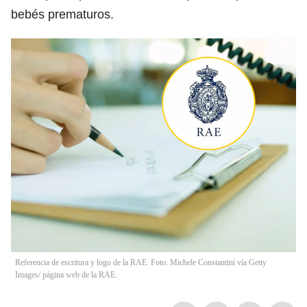
bebés prematuros.
Referencia de escritura y logo de la RAE. Foto: Michele Constantini vía Getty
Images/ página web de la RAE.