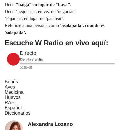
Decir
“haiga” en lugar de “haya”
.
Decir ‘negocear’, en vez de ‘negociar’.
‘Pajariar’, en lugar de ‘pajarear’.
Referirse a una persona como
‘
asolapada
’, cuando es
‘solapada’.
Escuche W Radio en vivo aquí:
Directo
Escucha el audio
00:00:00
Bebés
Aves
Medicina
Huevos
RAE
Español
Diccionarios
Alexandra Lozano