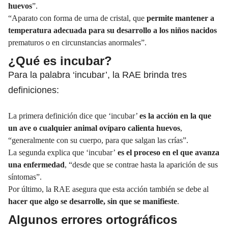
huevos
”.
“Aparato con forma de urna de cristal, que
permite mantener a
temperatura adecuada para su desarrollo a los
niños
nacidos
prematuros o en circunstancias anormales”.
¿Qué es incubar?
Para la palabra
‘incubar’,
la RAE brinda tres
definiciones:
La primera definición dice que ‘incubar’
es la acción en la que
un ave o cualquier
animal
ovíparo calienta huevos
,
“generalmente con su cuerpo, para que salgan las crías”.
La segunda explica que ‘incubar’
es el proceso en el que avanza
una enfermedad
, “desde que se contrae hasta la aparición de sus
síntomas
”.
Por último, la RAE asegura que esta
acción
también se debe al
hacer que algo se desarrolle, sin que se manifieste
.
Algunos errores ortográficos