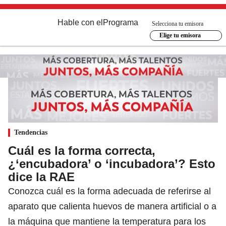
Hable con el
Programa
Selecciona tu emisora
Elige tu emisora
Tendencias
Cuál es la forma correcta,
¿‘encubadora’ o ‘incubadora’? Esto
dice la RAE
Conozca cuál es la forma adecuada de referirse al
aparato que calienta huevos de manera artificial o a
la máquina que mantiene la temperatura para los