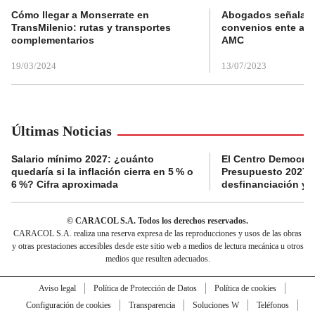
Cómo llegar a Monserrate en
Abogados señalan 
TransMilenio: rutas y transportes
convenios ente alc
complementarios
AMC
19/03/2024
13/07/2023
Últimas Noticias
Salario mínimo 2027: ¿cuánto
El Centro Democrát
quedaría si la inflación cierra en 5 % o
Presupuesto 2027 p
6 %? Cifra aproximada
desfinanciación y 
© CARACOL S.A. Todos los derechos reservados.
CARACOL S.A. realiza una reserva expresa de las reproducciones y usos de las obras
y otras prestaciones accesibles desde este sitio web a medios de lectura mecánica u otros
medios que resulten adecuados.
Aviso legal
Política de Protección de Datos
Política de cookies
Configuración de cookies
Transparencia
Soluciones W
Teléfonos