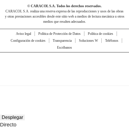
© CARACOL S.A. Todos los derechos reservados.
CARACOL S.A. realiza una reserva expresa de las reproducciones y usos de las obras
y otras prestaciones accesibles desde este sitio web a medios de lectura mecánica u otros
medios que resulten adecuados.
Aviso legal
Política de Protección de Datos
Política de cookies
Configuración de cookies
Transparencia
Soluciones W
Teléfonos
Escríbanos
Desplegar
Directo