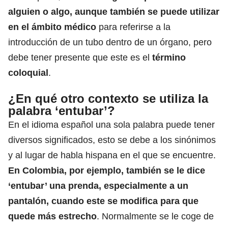
alguien o algo, aunque también se puede utilizar
en el ámbito médico
para referirse a la
introducción de un
tubo
dentro de un órgano, pero
debe tener presente que este es el
término
coloquial
.
¿En qué otro contexto se utiliza la
palabra ‘entubar’?
En el idioma español una sola palabra puede tener
diversos significados, esto se debe a los sinónimos
y al lugar de habla hispana en el que se encuentre.
En
Colombia
, por ejemplo, también se le dice
‘entubar’ una prenda, especialmente a un
pantalón, cuando este se modifica para que
quede más estrecho
. Normalmente se le coge de