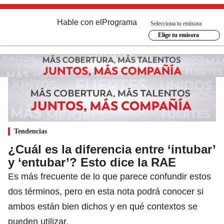
Hable con el
Programa
Selecciona tu emisora
Elige tu emisora
Tendencias
¿Cuál es la diferencia entre ‘intubar’
y ‘entubar’? Esto dice la RAE
Es más frecuente de lo que parece confundir estos
dos términos, pero en esta nota podrá conocer si
ambos están bien dichos y en qué contextos se
pueden utilizar.