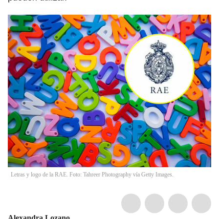
Letras y logo de la RAE. Foto: Tahreer Photography vía Getty Images.
Alexandra Lozano