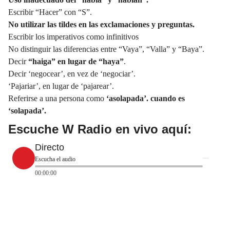
Escribir “Hacer” con “S”.
No utilizar las
tildes
en las exclamaciones y preguntas.
Escribir los imperativos como infinitivos
No distinguir las diferencias entre “Vaya”, “Valla” y “Baya”.
Decir
“haiga” en lugar de “haya”
.
Decir ‘negocear’, en vez de ‘negociar’.
‘Pajariar’, en lugar de ‘pajarear’.
Referirse a una persona como
‘
asolapada
’. cuando es
‘solapada’.
Escuche W Radio en vivo aquí:
Directo
Escucha el audio
00:00:00