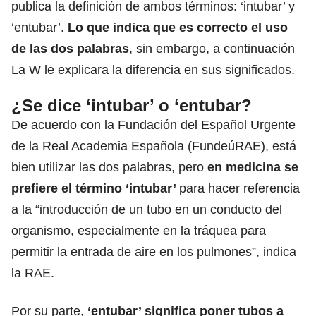
publica la definición de ambos términos: ‘intubar’ y
‘entubar’.
Lo que indica que es correcto el uso
de las dos palabras
, sin embargo, a continuación
La W le explicara la diferencia en sus significados.
¿Se dice ‘intubar’ o ‘entubar?
De acuerdo con la Fundación del Español Urgente
de la Real Academia Española (FundeúRAE), está
bien utilizar las dos palabras, pero
en medicina se
prefiere el término ‘intubar’
para hacer referencia
a la “introducción de un tubo en un conducto del
organismo, especialmente en la
tráquea
para
permitir la entrada de aire en los pulmones”, indica
la RAE.
Por su parte,
‘entubar’ significa poner tubos a