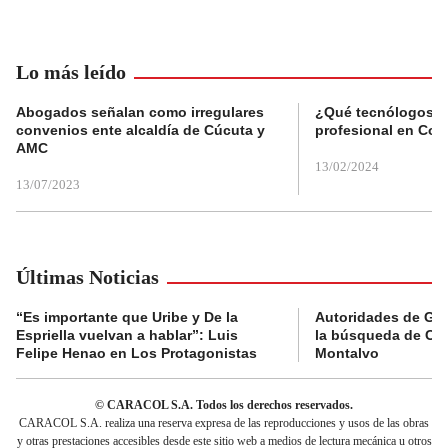
Lo más leído
Abogados señalan como irregulares
¿Qué tecnólogos re
convenios ente alcaldía de Cúcuta y
profesional en Col
AMC
13/02/2024
13/07/2023
Últimas Noticias
“Es importante que Uribe y De la
Autoridades de Gu
Espriella vuelvan a hablar”: Luis
la búsqueda de Cla
Felipe Henao en Los Protagonistas
Montalvo
© CARACOL S.A. Todos los derechos reservados.
CARACOL S.A. realiza una reserva expresa de las reproducciones y usos de las obras
y otras prestaciones accesibles desde este sitio web a medios de lectura mecánica u otros