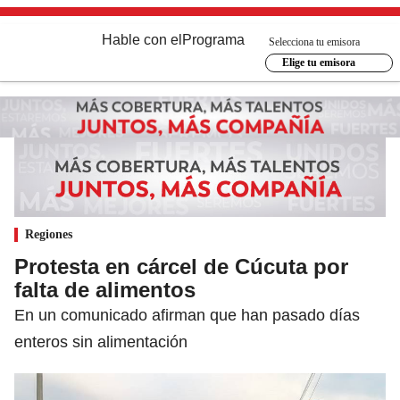
Hable con el
Programa
Selecciona tu emisora
Elige tu emisora
Regiones
Protesta en cárcel de Cúcuta por
falta de alimentos
En un comunicado afirman que han pasado días
enteros sin alimentación