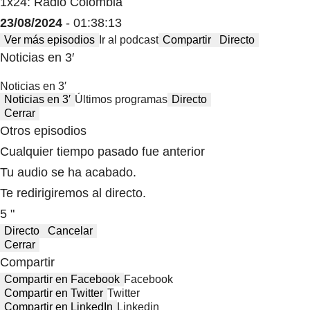
1x24: Radio Colombia
23/08/2024
- 01:38:13
Ver más episodios
Ir al podcast
Compartir
Directo
Noticias en 3′
Noticias en 3′
Noticias en 3′
Últimos programas
Directo
Cerrar
Otros episodios
Cualquier tiempo pasado fue anterior
Tu audio se ha acabado.
Te redirigiremos al directo.
5 "
Directo
Cancelar
Cerrar
Compartir
Compartir en Facebook
Facebook
Compartir en Twitter
Twitter
Compartir en LinkedIn
Linkedin