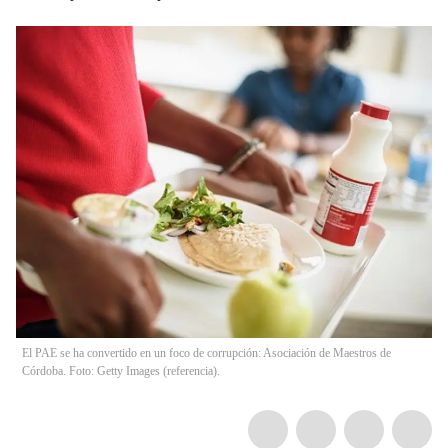
El PAE se ha convertido en un foco de corrupción: Asociación de Maestros de
Córdoba. Foto: Getty Images (referencia).