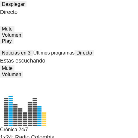
Desplegar
Directo
Mute
Volumen
Play
Noticias en 3′
Últimos programas
Directo
Estas escuchando
Mute
Volumen
Crónica 24/7
1x24: Radio Colombia