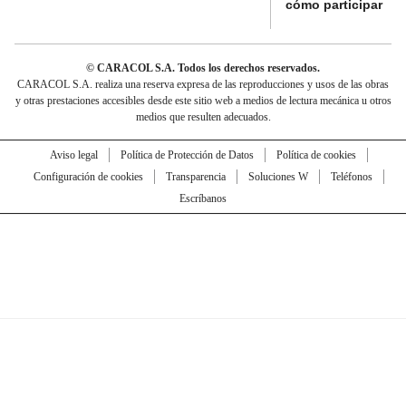
cómo participar
© CARACOL S.A. Todos los derechos reservados.
CARACOL S.A. realiza una reserva expresa de las reproducciones y usos de las obras
y otras prestaciones accesibles desde este sitio web a medios de lectura mecánica u otros
medios que resulten adecuados.
Aviso legal
Política de Protección de Datos
Política de cookies
Configuración de cookies
Transparencia
Soluciones W
Teléfonos
Escríbanos