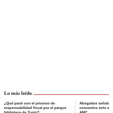
Lo más leído
¿Qué pasó con el proceso de
Abogados señalan 
responsabilidad fiscal por el parque
convenios ente alc
biblioteca de Tunja?
AMC