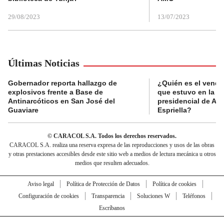
29/08/2023
13/07/2023
Últimas Noticias
Gobernador reporta hallazgo de
¿Quién es el vende
explosivos frente a Base de
que estuvo en la p
Antinarcóticos en San José del
presidencial de Abe
Guaviare
Espriella?
© CARACOL S.A. Todos los derechos reservados.
CARACOL S.A. realiza una reserva expresa de las reproducciones y usos de las obras
y otras prestaciones accesibles desde este sitio web a medios de lectura mecánica u otros
medios que resulten adecuados.
Aviso legal
Política de Protección de Datos
Política de cookies
Configuración de cookies
Transparencia
Soluciones W
Teléfonos
Escríbanos