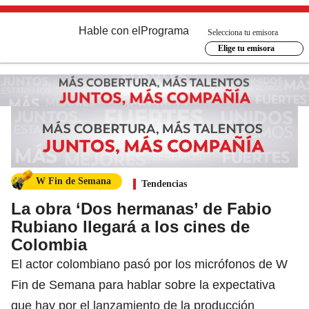
Hable con el
Programa
Selecciona tu emisora
Elige tu emisora
W Fin de Semana
Tendencias
La obra ‘Dos hermanas’ de Fabio
Rubiano llegará a los cines de
Colombia
El actor colombiano pasó por los micrófonos de W
Fin de Semana para hablar sobre la expectativa
que hay por el lanzamiento de la producción