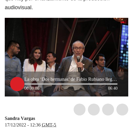
audiovisual.
La obra ‘Dos hermanas’ de Fabio Rubiano llegará a los cines de Colombia
00:00:00
06:40
Sandra Vargas
17/12/2022 - 12:36
GMT-5