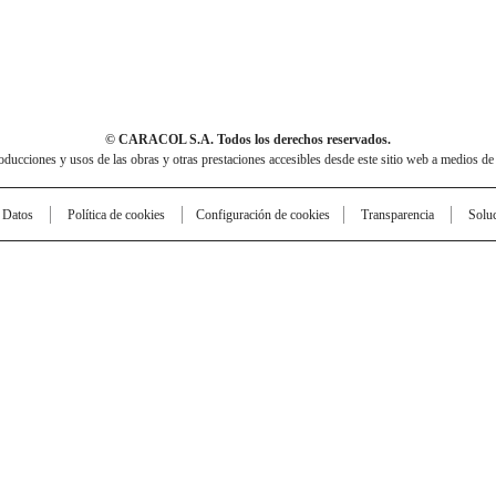
© CARACOL S.A. Todos los derechos reservados.
cciones y usos de las obras y otras prestaciones accesibles desde este sitio web a medios de
e Datos
Política de cookies
Configuración de cookies
Transparencia
Solu