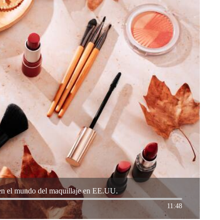
 en el mundo del maquillaje en EE.UU.
11:48