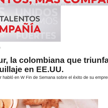
s
r, la colombiana que triunfa
illaje en EE.UU.
 habló en W Fin de Semana sobre el éxito de su empren