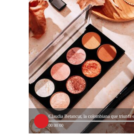
Claudia Betancur, la colombiana que triunfa
00:00:00