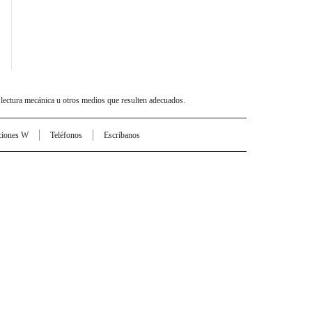
 lectura mecánica u otros medios que resulten adecuados.
ciones W
Teléfonos
Escríbanos