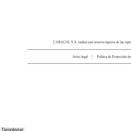
CARACOL S.A. realiza una reserva expresa de las reprodu
Aviso legal
Política de Protección d
Desplegar