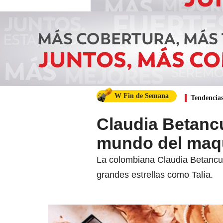
W Fin de Semana
Tendencia
Claudia Betancu
mundo del maqu
La colombiana Claudia Betancur
grandes estrellas como Talía.