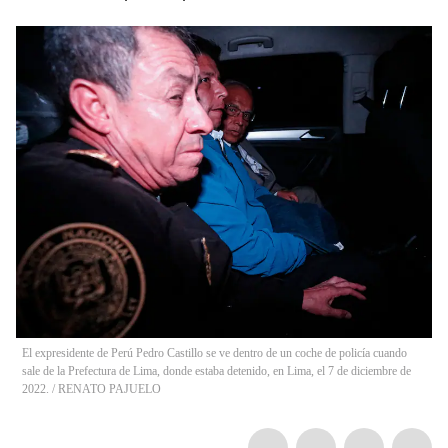
El expresidente de Perú Pedro Castillo se ve dentro de un coche de policía cuando
sale de la Prefectura de Lima, donde estaba detenido, en Lima, el 7 de diciembre de
2022.
/
RENATO PAJUELO