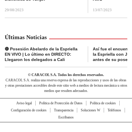
29/08/2023
13/07/2023
Últimas Noticias
🔴 Posesión Abelardo de la Espriella
Así fue el encuentr
EN VIVO | Lo último en DIRECTO:
la Espriella con Jav
Llegaron los delegados a Cali
antes de su posesi
© CARACOL S.A. Todos los derechos reservados.
CARACOL S.A. realiza una reserva expresa de las reproducciones y usos de las obras
y otras prestaciones accesibles desde este sitio web a medios de lectura mecánica u otros
medios que resulten adecuados.
Aviso legal
Política de Protección de Datos
Política de cookies
Configuración de cookies
Transparencia
Soluciones W
Teléfonos
Escríbanos