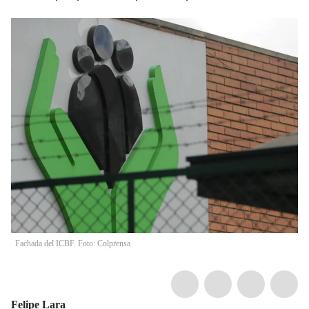
Fachada del ICBF. Foto: Colprensa
Felipe Lara