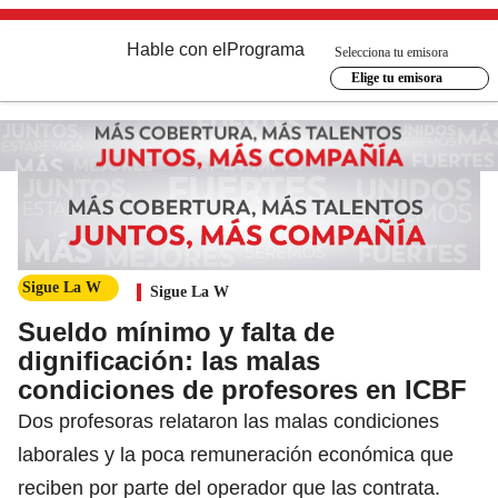
Hable con el
Programa
Selecciona tu emisora
Elige tu emisora
Sigue La W
Sigue La W
Sueldo mínimo y falta de
dignificación: las malas
condiciones de profesores en ICBF
Dos profesoras relataron las malas condiciones
laborales y la poca remuneración económica que
reciben por parte del operador que las contrata.