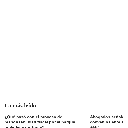
Lo más leído
¿Qué pasó con el proceso de
Abogados señalan 
responsabilidad fiscal por el parque
convenios ente alc
biblioteca de Tunja?
AMC