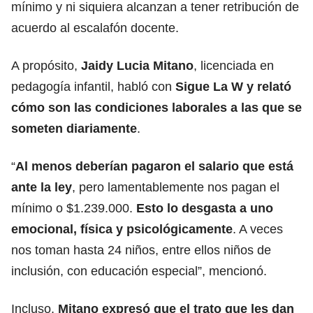
mínimo y ni siquiera alcanzan a tener retribución de
acuerdo al escalafón docente.
A propósito,
Jaidy Lucia Mitano
, licenciada en
pedagogía infantil, habló con
Sigue La W y relató
cómo son las condiciones laborales a las que se
someten diariamente
.
“
Al menos deberían pagaron el salario que está
ante la ley
, pero lamentablemente nos pagan el
mínimo o $1.239.000.
Esto lo desgasta a uno
emocional, física y psicológicamente
. A veces
nos toman hasta 24 niños, entre ellos niños de
inclusión, con educación especial”, mencionó.
Incluso,
Mitano expresó que el trato que les dan