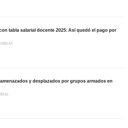
 con tabla salarial docente 2025: Así quedó el pago por
VARGAS
 amenazados y desplazados por grupos armados en
VIDAL