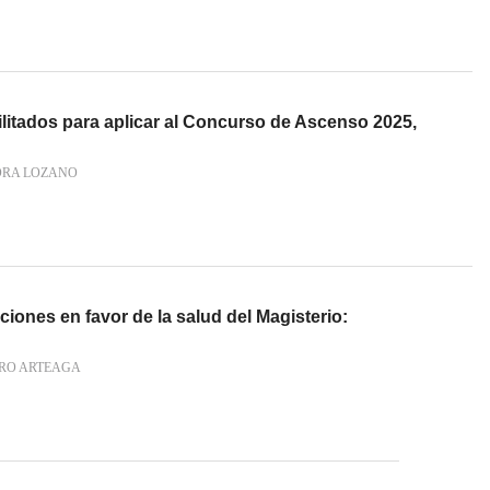
litados para aplicar al Concurso de Ascenso 2025,
RA LOZANO
ciones en favor de la salud del Magisterio:
RO ARTEAGA