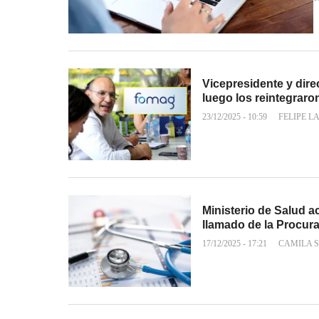
Vicepresidente y dire
luego los reintegraro
23/12/2025 - 10:59
FELIPE L
Ministerio de Salud 
llamado de la Procur
17/12/2025 - 17:21
CAMILA 