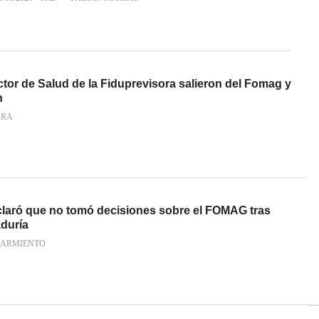
ctor de Salud de la Fiduprevisora salieron del Fomag y
n
ARA
aclaró que no tomó decisiones sobre el FOMAG tras
aduría
SARMIENTO