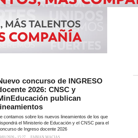
Nuevo concurso de INGRESO
docente 2026: CNSC y
MinEducación publican
lineamientos
e contamos sobre los nuevos lineamientos de los que
ispondrá el Ministerio de Educación y el CNSC para el
oncurso de Ingreso docente 2026
9/01/2026 - 15:27
FABIAN MACIAS