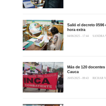
Salió el decreto 0596
hora extra
04/06/2025 - 17:44
SANDRA 
Más de 120 docentes
Cauca
26/05/2025 - 09:43
RICHAR 