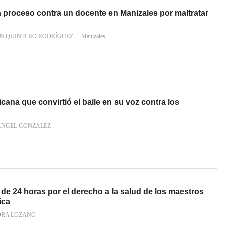
a proceso contra un docente en Manizales por maltratar
AN QUINTERO RODRÍGUEZ
Manizales
cana que convirtió el baile en su voz contra los
ÁNGEL GONZÁLEZ
e 24 horas por el derecho a la salud de los maestros
ica
RA LOZANO