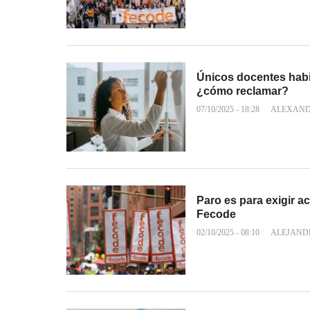
Únicos docentes habi
¿cómo reclamar?
07/10/2025 - 18:28
ALEXAND
Paro es para exigir ac
Fecode
02/10/2025 - 08:10
ALEJAND