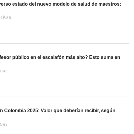
verso estado del nuevo modelo de salud de maestros:
OLÍVAR
esor público en el escalafón más alto? Esto suma en
OJAS
n Colombia 2025: Valor que deberían recibir, según
OJAS