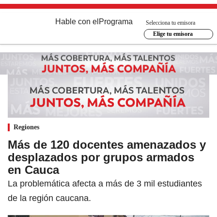
Hable con el
Programa
Selecciona tu emisora
Elige tu emisora
Regiones
Más de 120 docentes amenazados y
desplazados por grupos armados
en Cauca
La problemática afecta a más de 3 mil estudiantes
de la región caucana.