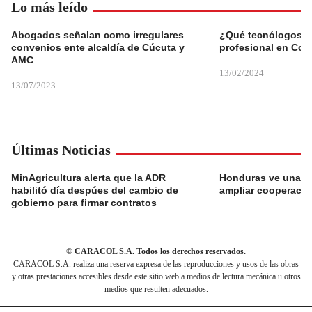
Lo más leído
Abogados señalan como irregulares
¿Qué tecnólogos re
convenios ente alcaldía de Cúcuta y
profesional en Col
AMC
13/02/2024
13/07/2023
Últimas Noticias
MinAgricultura alerta que la ADR
Honduras ve una o
habilitó día despúes del cambio de
ampliar cooperaci
gobierno para firmar contratos
© CARACOL S.A. Todos los derechos reservados.
CARACOL S.A. realiza una reserva expresa de las reproducciones y usos de las obras
y otras prestaciones accesibles desde este sitio web a medios de lectura mecánica u otros
medios que resulten adecuados.