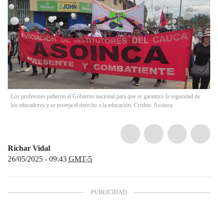
Los profesores pidieron al Gobierno nacional para que se garantice la seguridad de
los educadores y se proteja el derecho a la educación. Crédito: Asoinca.
Richar Vidal
26/05/2025 - 09:43
GMT-5