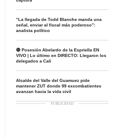
captura
“La llegada de Todd Blanche manda una
señal, enviar al fiscal más poderoso”:
analista político
🔴 Posesión Abelardo de la Espriella EN
VIVO | Lo último en DIRECTO: Llegaron los
delegados a Cali
Alcalde del Valle del Guamuez pide
mantener ZUT donde 99 excombatientes
avanzan hacia la vida civil