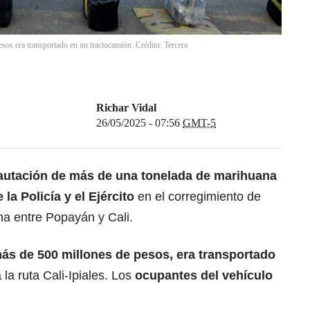
sos era transportado en un tractocamión. Crédito: Tercera
Richar Vidal
26/05/2025 - 07:56
GMT-5
autación de más de una tonelada de marihuana
 la Policía y el Ejército
en el corregimiento de
na entre Popayán y Cali.
ás de 500 millones de pesos, era transportado
la ruta Cali-Ipiales. Los
ocupantes del vehículo