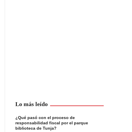
Lo más leído
¿Qué pasó con el proceso de
responsabilidad fiscal por el parque
biblioteca de Tunja?