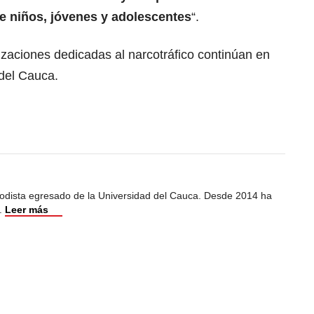
e niños, jóvenes y adolescentes
“.
izaciones dedicadas al narcotráfico continúan en
del Cauca.
iodista egresado de la Universidad del Cauca. Desde 2014 ha
.
Leer más