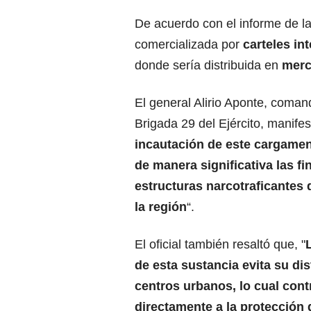
De acuerdo con el informe de la
comercializada por
carteles in
donde sería distribuida en
merc
El general Alirio Aponte, coman
Brigada 29 del Ejército, manifes
incautación de este cargamen
de manera significativa las f
estructuras narcotraficantes
la región
“.
El oficial también resaltó que, "
de esta sustancia evita su di
centros urbanos, lo cual cont
directamente a la protección 