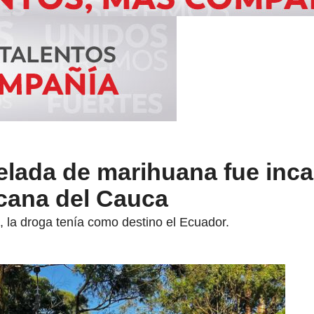
elada de marihuana fue inc
icana del Cauca
 la droga tenía como destino el Ecuador.