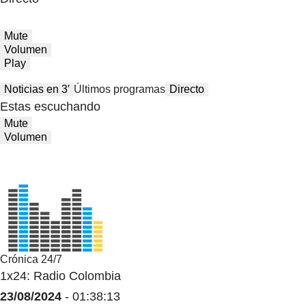
Mute
Volumen
Play
Noticias en 3′
Últimos programas
Directo
Estas escuchando
Mute
Volumen
Crónica 24/7
1x24: Radio Colombia
23/08/2024
- 01:38:13