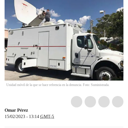
Unidad móvil de la que se hace refeencia en la denuncia. Foto: Suministrada.
Omar Pérez
15/02/2023 - 13:14
GMT-5