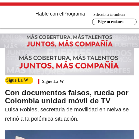
Hable con el
Programa
Selecciona tu emisora
Elige tu emisora
Sigue La W
Sigue La W
Con documentos falsos, rueda por
Colombia unidad móvil de TV
Luisa Robles, secretaria de movilidad en Neiva se
refirió a la polémica situación.