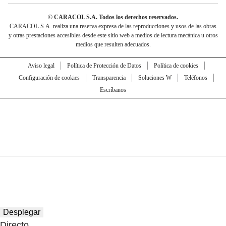
© CARACOL S.A. Todos los derechos reservados.
CARACOL S.A. realiza una reserva expresa de las reproducciones y usos de las obras
y otras prestaciones accesibles desde este sitio web a medios de lectura mecánica u otros
medios que resulten adecuados.
Aviso legal
Política de Protección de Datos
Política de cookies
Configuración de cookies
Transparencia
Soluciones W
Teléfonos
Escríbanos
Desplegar
Directo