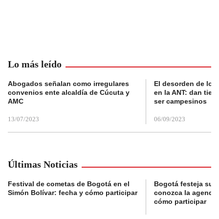
Lo más leído
Abogados señalan como irregulares
El desorden de los
convenios ente alcaldía de Cúcuta y
en la ANT: dan tier
AMC
ser campesinos
13/07/2023
06/09/2023
Últimas Noticias
Festival de cometas de Bogotá en el
Bogotá festeja su 
Simón Bolívar: fecha y cómo participar
conozca la agenda 
cómo participar