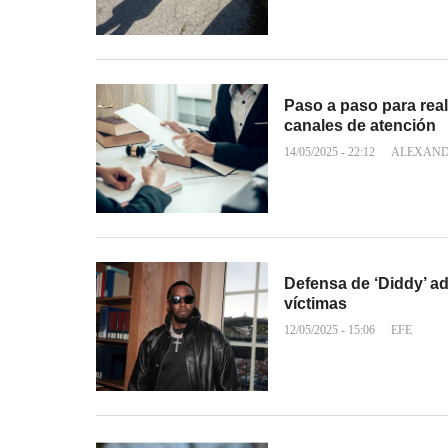
Paso a paso para real
canales de atención
14/05/2025 - 22:12
ALEXAND
Defensa de ‘Diddy’ ad
víctimas
12/05/2025 - 15:06
EFE