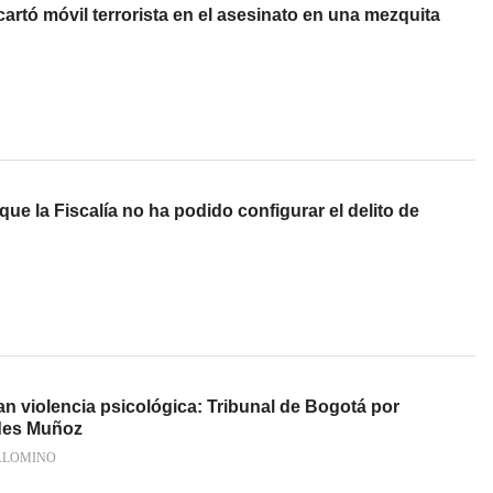
cartó móvil terrorista en el asesinato en una mezquita
que la Fiscalía no ha podido configurar el delito de
an violencia psicológica: Tribunal de Bogotá por
edes Muñoz
ALOMINO