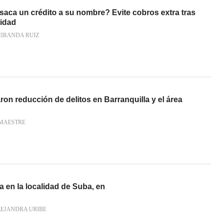
saca un crédito a su nombre? Evite cobros extra tras
tidad
MIRANDA RUIZ
on reducción de delitos en Barranquilla y el área
MAESTRE
a en la localidad de Suba, en
LEJANDRA URIBE