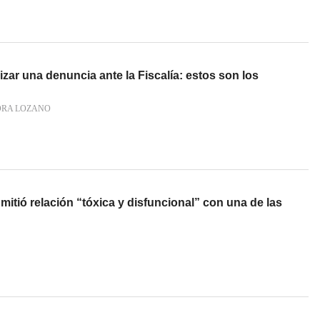
izar una denuncia ante la Fiscalía: estos son los
RA LOZANO
mitió relación “tóxica y disfuncional” con una de las