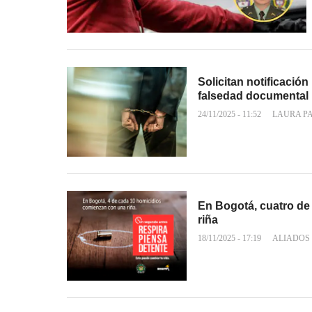
Solicitan notificación
falsedad documental
24/11/2025 - 11:52
LAURA P
En Bogotá, cuatro de
riña
18/11/2025 - 17:19
ALIADOS