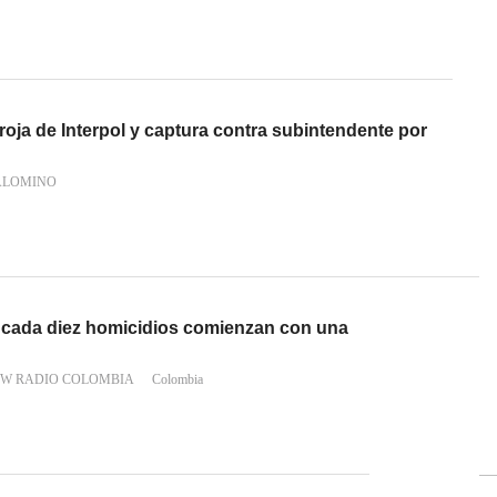
 roja de Interpol y captura contra subintendente por
ALOMINO
 cada diez homicidios comienzan con una
 W RADIO COLOMBIA
Colombia