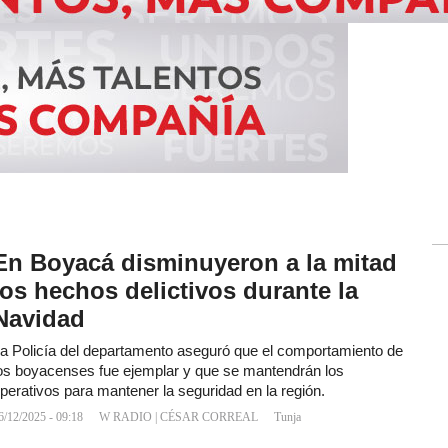
En Boyacá disminuyeron a la mitad
los hechos delictivos durante la
Navidad
a Policía del departamento aseguró que el comportamiento de
os boyacenses fue ejemplar y que se mantendrán los
perativos para mantener la seguridad en la región.
6/12/2025 - 09:18
W RADIO
|
CÉSAR CORREAL
Tunja