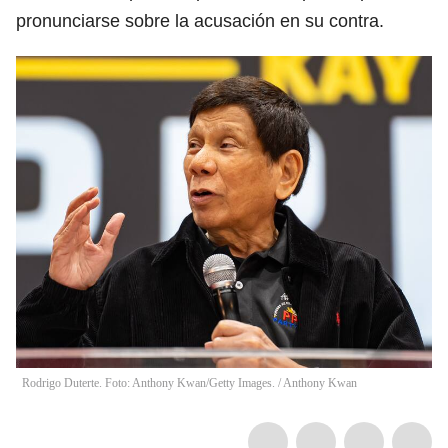
pronunciarse sobre la acusación en su contra.
Rodrigo Duterte. Foto: Anthony Kwan/Getty Images.
/
Anthony Kwan