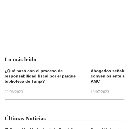
Lo más leído
¿Qué pasó con el proceso de
Abogados señalan 
responsabilidad fiscal por el parque
convenios ente alc
biblioteca de Tunja?
AMC
29/08/2023
13/07/2023
Últimas Noticias