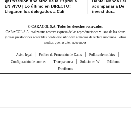
🔴 Posesión Abelardo de la Espriella
Daniel Noboa llega 
EN VIVO | Lo último en DIRECTO:
acompañar a De la E
Llegaron los delegados a Cali
investidura
© CARACOL S.A. Todos los derechos reservados.
CARACOL S.A. realiza una reserva expresa de las reproducciones y usos de las obras
y otras prestaciones accesibles desde este sitio web a medios de lectura mecánica u otros
medios que resulten adecuados.
Aviso legal
Política de Protección de Datos
Política de cookies
Configuración de cookies
Transparencia
Soluciones W
Teléfonos
Escríbanos