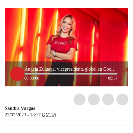
Ángela Zuluaga, vicepresidenta global en Coca-Cola: “queremos hacer la diferencia”
00:00:00
09:57
Sandra Vargas
23/02/2023 - 18:17
GMT-5