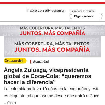
Hable con el
Programa
Selecciona tu emisora
Elige tu emisora
Contrarreloj
Actualidad
Ángela Zuluaga, vicepresidenta
global de Coca-Cola: “queremos
hacer la diferencia”
La colombiana lleva 10 años en la compañía y este
es el quinto rol que asume desde que entró a Coca
– Cola.