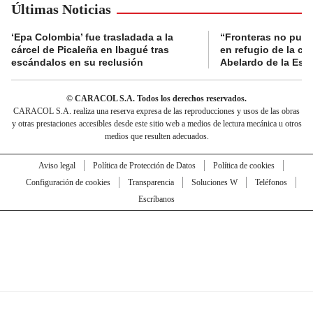
Últimas Noticias
‘Epa Colombia’ fue trasladada a la
“Fronteras no pued
cárcel de Picaleña en Ibagué tras
en refugio de la co
escándalos en su reclusión
Abelardo de la Espr
© CARACOL S.A. Todos los derechos reservados.
CARACOL S.A. realiza una reserva expresa de las reproducciones y usos de las obras
y otras prestaciones accesibles desde este sitio web a medios de lectura mecánica u otros
medios que resulten adecuados.
Aviso legal
Política de Protección de Datos
Política de cookies
Configuración de cookies
Transparencia
Soluciones W
Teléfonos
Escríbanos