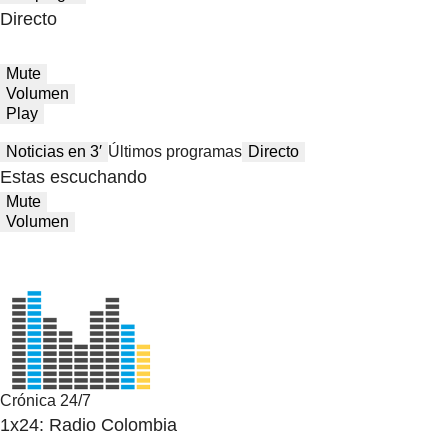
Directo
Mute
Volumen
Play
Noticias en 3′
Últimos programas
Directo
Estas escuchando
Mute
Volumen
Crónica 24/7
1x24: Radio Colombia