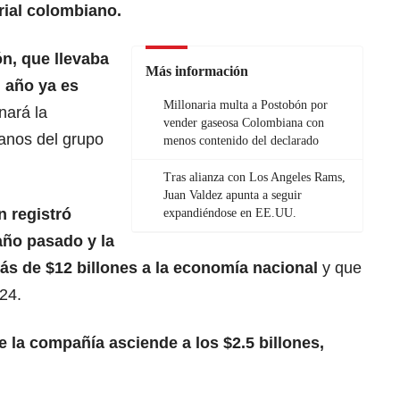
ial colombiano
.
n, que llevaba
Más información
 año ya es
Millonaria multa a Postobón por
nará la
vender gaseosa Colombiana con
anos del grupo
menos contenido del declarado
Tras alianza con Los Angeles Rams,
Juan Valdez apunta a seguir
 registró
expandiéndose en EE.UU.
 año pasado y la
s de $12 billones a la
economía nacional
y que
24.
 la compañía asciende a los $2.5 billones,