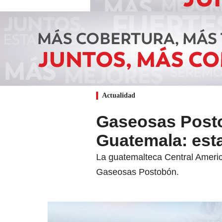
Actualidad
Gaseosas Posto
Guatemala: est
La guatemalteca Central Americ
Gaseosas Postobón.