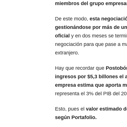
miembros del
grupo empresar
De este modo,
esta negociació
gestionándose por más de un
oficial
y en dos meses se termi
negociación para que pase a m
extranjero.
Hay que recordar que
Postobón
ingresos por $5,3 billones el
empresa estima que aporta má
representa el 3% del PIB del 20
Esto, pues el
valor estimado de
según Portafolio.