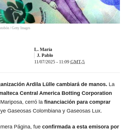
stobón / Getty Images
L. María
J. Pablo
11/07/2025 - 11:09
GMT-5
ganización Ardila Lülle cambiará de manos.
La
alteca Central America Botting Corporation
Mariposa, cerró la
financiación para comprar
uye Gaseosas Colombiana y Gaseosas Lux.
rimera Página, fue
confirmada a esta emisora por