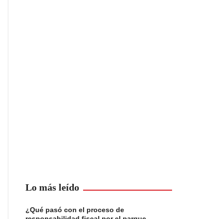
Lo más leído
¿Qué pasó con el proceso de
responsabilidad fiscal por el parque