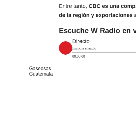
Entre tanto,
CBC es una compañ
de la región y
exportaciones
Escuche W Radio en v
Directo
Escucha el audio
00:00:00
Gaseosas
Guatemala