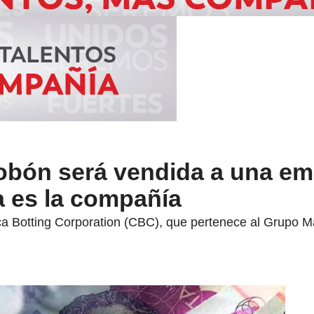
bón será vendida a una em
a es la compañía
a Botting Corporation (CBC), que pertenece al Grupo Ma