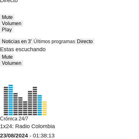
Directo
Mute
Volumen
Play
Noticias en 3′
Últimos programas
Directo
Estas escuchando
Mute
Volumen
Crónica 24/7
1x24: Radio Colombia
23/08/2024
- 01:38:13