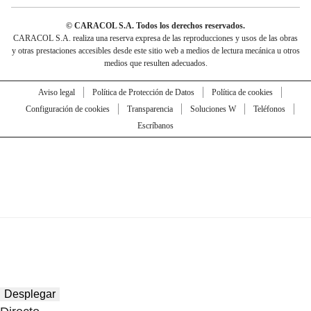
© CARACOL S.A. Todos los derechos reservados.
CARACOL S.A. realiza una reserva expresa de las reproducciones y usos de las obras
y otras prestaciones accesibles desde este sitio web a medios de lectura mecánica u otros
medios que resulten adecuados.
Aviso legal
Política de Protección de Datos
Política de cookies
Configuración de cookies
Transparencia
Soluciones W
Teléfonos
Escríbanos
Desplegar