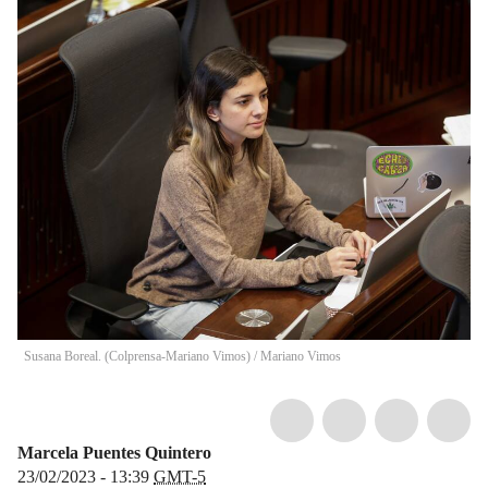
Susana Boreal. (Colprensa-Mariano Vimos)
/
Mariano Vimos
Marcela Puentes Quintero
23/02/2023 - 13:39
GMT-5