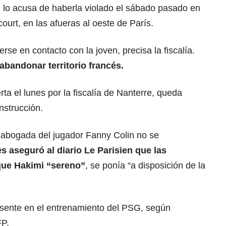
 lo acusa de haberla violado el sábado pasado en
ourt, en las afueras al oeste de París.
erse en contacto con la joven, precisa la fiscalía.
abandonar territorio francés.
rta el lunes por la fiscalía de Nanterre, queda
nstrucción.
a abogada del jugador Fanny Colin no se
es aseguró al diario Le Parisien que las
que Hakimi “sereno”
, se ponía “a disposición de la
resente en el entrenamiento del PSG, según
FP.