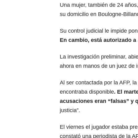
Una mujer, también de 24 años,
su domicilio en Boulogne-Billanc
Su control judicial le impide pon
En cambio, está autorizado a 
La investigación preliminar, abie
ahora en manos de un juez de i
Al ser contactada por la AFP, l
encontraba disponible
. El mart
acusaciones eran “falsas” y 
justicia”.
El viernes el jugador estaba p
constató una periodista de la A