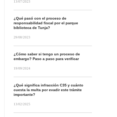
13/07/2023
¿Qué pasó con el proceso de
responsabilidad fiscal por el parque
biblioteca de Tunja?
29/08/2023
¿Cómo saber si tengo un proceso de
embargo? Paso a paso para verificar
19/09/2024
¿Qué significa infracción C35 y cuánto
cuesta la multa por evadir este trámite
importante?
13/02/2025