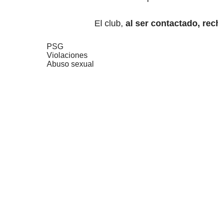
El club,
al ser contactado, re
PSG
Violaciones
Abuso sexual