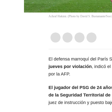
Achraf Hakimi. (Photo by David S. Bustamante/Soccr
El defensa marroquí del París 
jueves por violación
, indicó e
por la AFP.
El jugador del PSG de 24 año
de la Seguridad Territorial d
juez de instrucción y puesto bajo