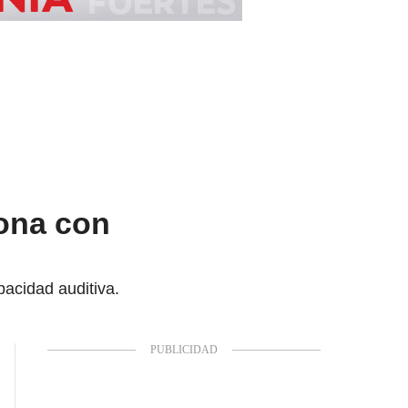
sona con
pacidad auditiva.