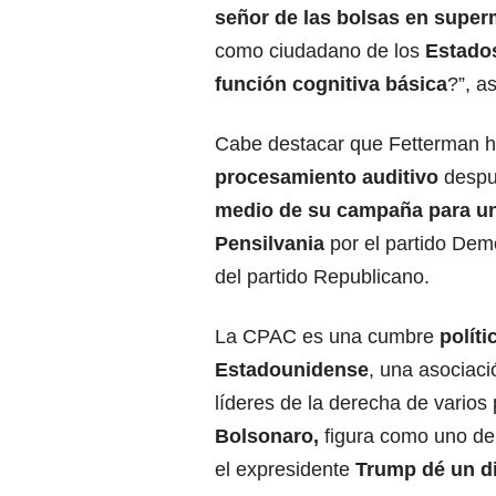
señor de las bolsas en supe
como ciudadano de los
Estado
función cognitiva básica
?”, a
Cabe destacar que Fetterman h
procesamiento auditivo
despué
medio de su campaña para un
Pensilvania
por el partido Dem
del partido Republicano.
La CPAC es una cumbre
polít
Estadounidense
, una asociac
líderes de la derecha de varios
Bolsonaro,
figura como uno de 
el expresidente
Trump dé un di