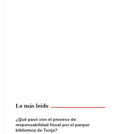
Lo más leído
¿Qué pasó con el proceso de
responsabilidad fiscal por el parque
biblioteca de Tunja?