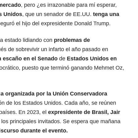
rmercado
, pero ¿es irrazonable para mí esperar,
s Unidos
, que un senador de EE.UU.
tenga una
seguró el hijo del expresidente Donald Trump.
a estado lidiando con
problemas de
s de sobrevivir un infarto el año pasado en
 escaño en el Senado
de
Estados Unidos en
ocrático, puesto que terminó ganando Mehmet Oz,
ica organizada por la Unión Conservadora
ión de los Estados Unidos. Cada año, se reúnen
 países. En 2023, el
expresidente de Brasil, Jair
los principales invitados. Se espera que mañana
scurso durante el evento.