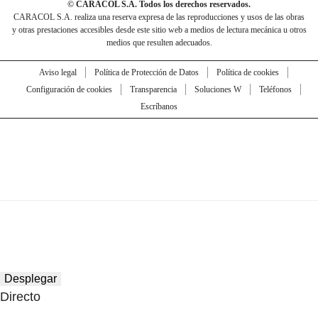
© CARACOL S.A. Todos los derechos reservados.
CARACOL S.A. realiza una reserva expresa de las reproducciones y usos de las obras
y otras prestaciones accesibles desde este sitio web a medios de lectura mecánica u otros
medios que resulten adecuados.
Aviso legal
Política de Protección de Datos
Política de cookies
Configuración de cookies
Transparencia
Soluciones W
Teléfonos
Escríbanos
Desplegar
Directo