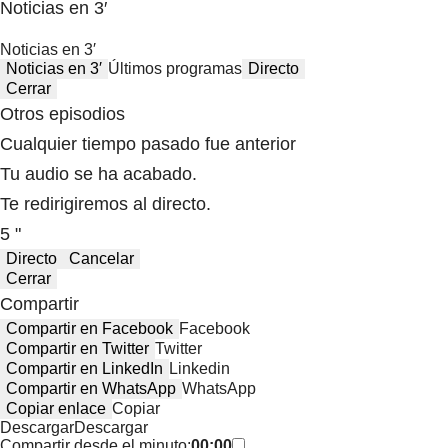
Noticias en 3′
Noticias en 3′
Noticias en 3′
Últimos programas
Directo
Cerrar
Otros episodios
Cualquier tiempo pasado fue anterior
Tu audio se ha acabado.
Te redirigiremos al directo.
5 "
Directo
Cancelar
Cerrar
Compartir
Compartir en Facebook
Facebook
Compartir en Twitter
Twitter
Compartir en LinkedIn
Linkedin
Compartir en WhatsApp
WhatsApp
Copiar enlace
Copiar
Descargar
Descargar
Compartir desde el minuto:
00:00