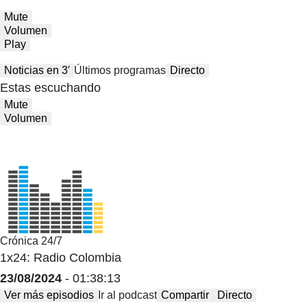
Mute
Volumen
Play
Noticias en 3′
Últimos programas
Directo
Estas escuchando
Mute
Volumen
Crónica 24/7
1x24: Radio Colombia
23/08/2024
- 01:38:13
Ver más episodios
Ir al podcast
Compartir
Directo