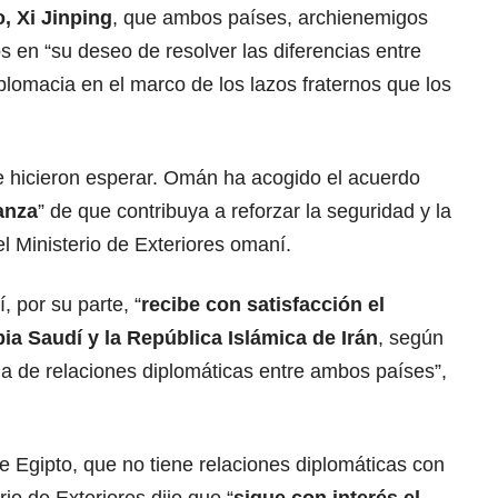
, Xi Jinping
, que ambos países, archienemigos
s en “su deseo de resolver las diferencias entre
diplomacia en el marco de los lazos fraternos que los
e hicieron esperar. Omán ha acogido el acuerdo
anza
” de que contribuya a reforzar la seguridad y la
el Ministerio de Exteriores omaní.
, por su parte, “
recibe con satisfacción el
bia Saudí y la República Islámica de Irán
, según
na de relaciones diplomáticas entre ambos países”,
e Egipto, que no tiene relaciones diplomáticas con