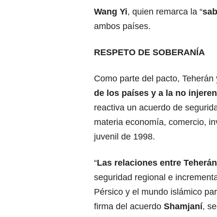
Wang Yi
, quien remarca la “
sab
ambos países.
RESPETO DE SOBERANÍA
Como parte del pacto, Teherán
de los países y a la no injere
reactiva un acuerdo de seguri
materia economía, comercio, inve
juvenil de 1998.
“
Las relaciones entre Teherá
seguridad regional e incrementa
Pérsico y el mundo islámico para 
firma del acuerdo
Shamjaní
, se