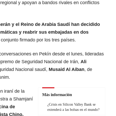
egional y apoyan a bandos rivales en conflictos
erán y el Reino de Arabia Saudí han decidido
omáticas y reabrir sus embajadas en dos
conjunto firmado por los tres países.
onversaciones en Pekín desde el lunes, lideradas
Supremo de Seguridad Nacional de Irán,
Ali
guridad Nacional saudí,
Musaid Al Aiban
, de
snim.
n iraní de la
Más información
stra a Shamjaní
¿Crisis en Silicon Valley Bank se
cina de
extenderá a las bolsas en el mundo?
ista Chino,