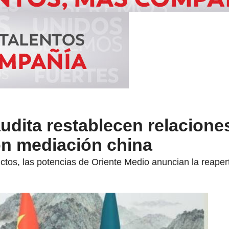
audita restablecen relacione
on mediación china
ictos, las potencias de Oriente Medio anuncian la reape