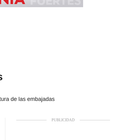
s
rtura de las embajadas