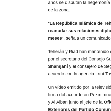
años se disputan la hegemonía r
de la zona.
“
La República Islámica de Teh
reanudar sus relaciones dipl
meses
”, señala un comunicado 
Teherán y Riad han mantenido c
por el secretario del Consejo 
Shamjaní
y el consejero de Se
acuerdo con la agencia iraní Ta
Un vídeo emitido por la televisió
firma del acuerdo en Pekín mue
y Al Aiban junto al jefe de la
Ofi
Exteriores del Partido Comun