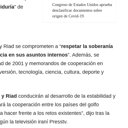
Congreso de Estados Unidos aprueba
iduría
” de
desclasificar documentos sobre
origen de Covid-19
 y Riad se comprometen a “
respetar la soberanía
ncia en sus asuntos internos
”. Además, se
dad de 2001 y memorandos de cooperación en
rsión, tecnología, ciencia, cultura, deporte y
n y Riad
conducirán al desarrollo de la estabilidad y
rá la cooperación entre los países del golfo
hacer frente a los retos existentes”, dijo tras la
gún la televisión iraní Presstv.