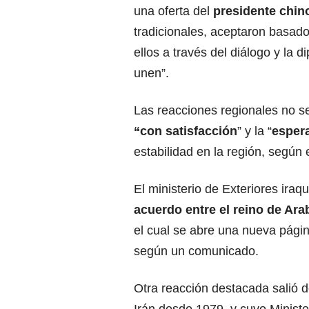
una oferta del
presidente chino
tradicionales, aceptaron basado
ellos a través del diálogo y la 
unen”.
Las reacciones regionales no s
“con satisfacción
” y la “
esper
estabilidad en la región, según 
El ministerio de Exteriores iraquí
acuerdo entre el reino de Ara
el cual se abre una nueva pági
según un comunicado.
Otra reacción destacada salió d