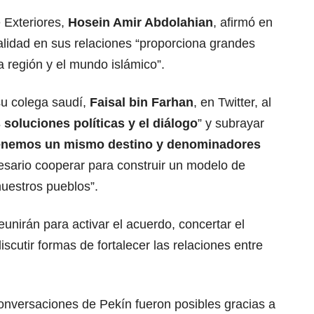
e Exteriores,
Hosein Amir Abdolahian
, afirmó en
malidad en sus relaciones “proporciona grandes
a región y el mundo islámico”.
su colega saudí,
Faisal bin Farhan
, en Twitter, al
s soluciones políticas y el diálogo
” y subrayar
 tenemos un mismo destino y denominadores
esario cooperar para construir un modelo de
nuestros pueblos”.
eunirán para activar el acuerdo, concertar el
scutir formas de fortalecer las relaciones entre
onversaciones de Pekín fueron posibles gracias a