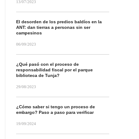
13/07/2023
El desorden de los predios baldíos en la
ANT: dan tierras a personas sin ser
campesinos
06/09/2023
¿Qué pasó con el proceso de
responsabilidad fiscal por el parque
biblioteca de Tunja?
29/08/2023
¿Cómo saber si tengo un proceso de
embargo? Paso a paso para verificar
19/09/2024