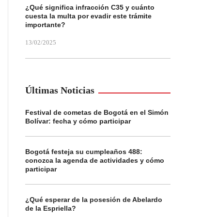
¿Qué significa infracción C35 y cuánto
cuesta la multa por evadir este trámite
importante?
13/02/2025
Últimas Noticias
Festival de cometas de Bogotá en el Simón
Bolívar: fecha y cómo participar
Bogotá festeja su cumpleaños 488:
conozca la agenda de actividades y cómo
participar
¿Qué esperar de la posesión de Abelardo
de la Espriella?