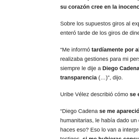
su corazón cree en la inocenc
Sobre los supuestos giros al ex
enteró tarde de los giros de din
“Me informó
tardíamente por al
realizaba gestiones para mi pe
siempre le dije a
Diego Caden
transparencia
(…)”, dijo.
Uribe Vélez describió cómo
se 
“Diego Cadena
se me apareció
humanitarias, le había dado un 
haces eso? Eso lo van a interp