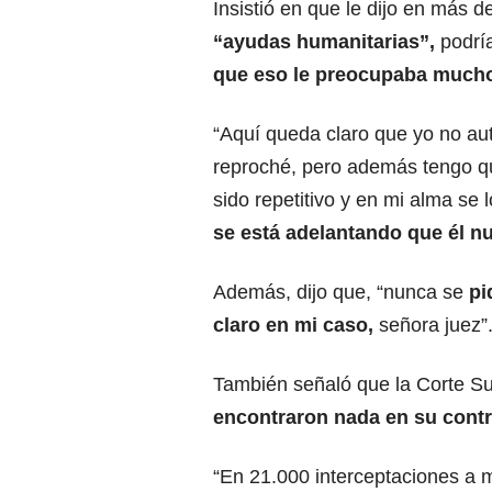
Insistió en que le dijo en más 
“ayudas humanitarias”,
podrí
que eso le preocupaba much
“Aquí queda claro que yo no aut
reproché, pero además tengo qu
sido repetitivo y en mi alma se 
se está adelantando que él nu
Además, dijo que, “nunca se
pi
claro en mi caso,
señora juez”
También señaló que la Corte S
encontraron nada en su contr
“En 21.000 interceptaciones a m