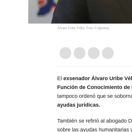
Álvaro Uribe Vélez. Foto: Colprensa.
El
exsenador Álvaro Uribe Vé
Función de Conocimiento de 
tampoco ordenó que se sobornar
ayudas jurídicas.
También se refirió al abogado 
sobre las ayudas humanitarias y