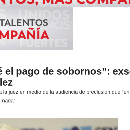
é el pago de sobornos”: ex
lez
 a la juez en medio de la audiencia de preclusión que “en
n nada”.