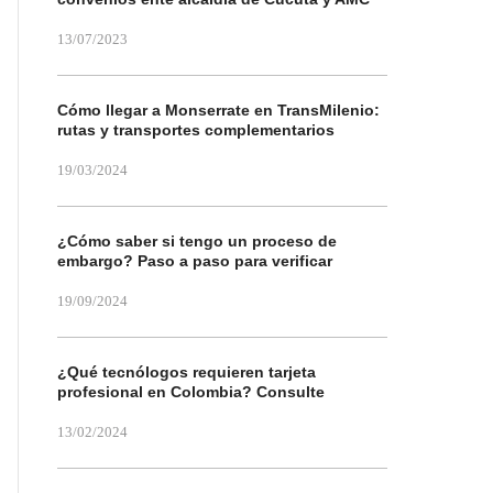
13/07/2023
Cómo llegar a Monserrate en TransMilenio:
rutas y transportes complementarios
19/03/2024
¿Cómo saber si tengo un proceso de
embargo? Paso a paso para verificar
19/09/2024
¿Qué tecnólogos requieren tarjeta
profesional en Colombia? Consulte
13/02/2024