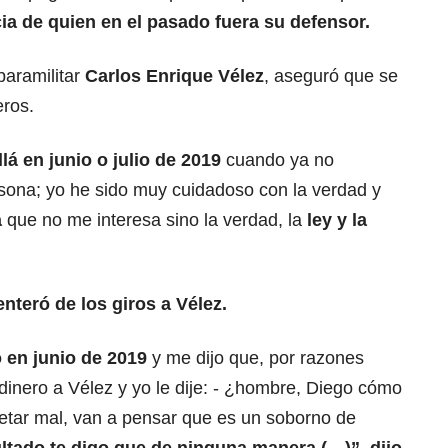
ia de quien en el pasado fuera su defensor.
paramilitar
Carlos Enrique Vélez
, aseguró que se
eros.
lá en junio o julio de 2019
cuando ya no
rsona; yo he sido muy cuidadoso con la verdad y
a
que no me interesa sino la verdad, la
ley y la
enteró de los giros a Vélez.
 en junio de 2019
y me dijo que, por razones
dinero a Vélez y yo le dije: - ¿hombre, Diego cómo
retar mal, van a pensar que es un soborno de