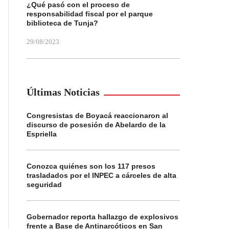
¿Qué pasó con el proceso de
responsabilidad fiscal por el parque
biblioteca de Tunja?
29/08/2023
Últimas Noticias
Congresistas de Boyacá reaccionaron al
discurso de posesión de Abelardo de la
Espriella
Conozca quiénes son los 117 presos
trasladados por el INPEC a cárceles de alta
seguridad
Gobernador reporta hallazgo de explosivos
frente a Base de Antinarcóticos en San