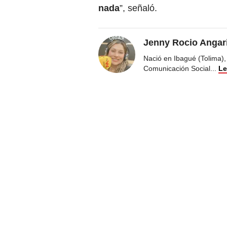
nada
”, señaló.
Jenny Rocio Angar
Nació en Ibagué (Tolima),
Comunicación Social
...
Le