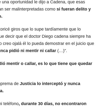
de una oportunidad le dijo a Cadena, que esas
an ser malinterpretadas como
si fueran delito y
o.
oricé giros que lo supe tardíamente que lo
e decir que el doctor Diego cadena siempre ha
lo creo ojalá él lo pueda demostrar en el juicio que
nca pidió ni mentir ni callar
(…)”.
dió mentir o callar, es lo que tiene que quedar
.
uprema de
Justicia lo interceptó y nunca
a.
i teléfono
, durante 30 días, no encontraron