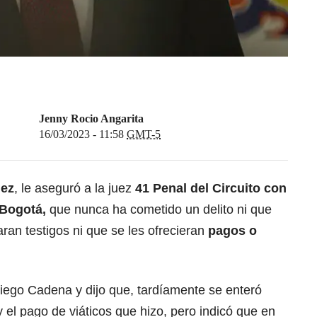
Jenny Rocio Angarita
16/03/2023 - 11:58
GMT-5
lez
, le aseguró a la juez
41 Penal del Circuito con
Bogotá,
que nunca ha cometido un delito ni que
an testigos ni que se les ofrecieran
pagos o
Diego Cadena y dijo que, tardíamente se enteró
 el pago de viáticos que hizo, pero indicó que en