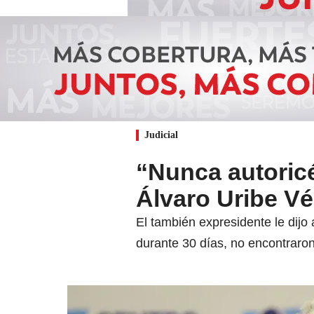
Judicial
“Nunca autoric
Álvaro Uribe Vé
El también expresidente le dijo
durante 30 días, no encontraro