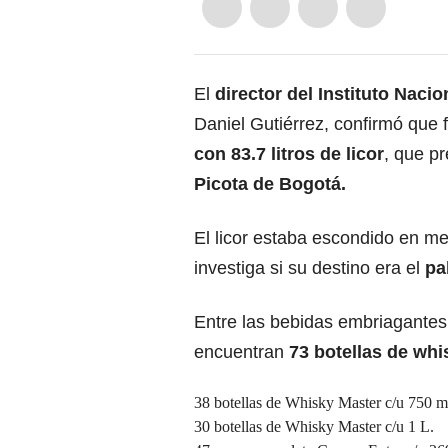
El
director del Instituto Nacio
Daniel Gutiérrez, confirmó que
con 83.7 litros de licor
, que p
Picota de Bogotá.
El licor estaba escondido en m
investiga si su destino era el
pa
Entre las bebidas embriagantes
encuentran
73 botellas de whi
38 botellas de Whisky Master c/u 750 m
30 botellas de Whisky Master c/u 1 L.