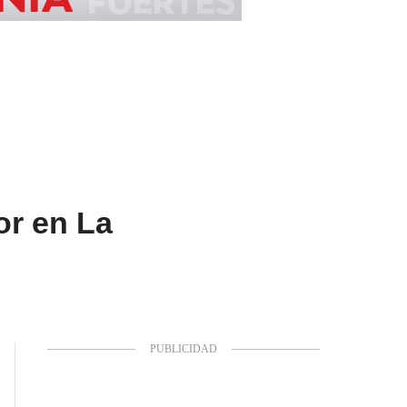
or en La