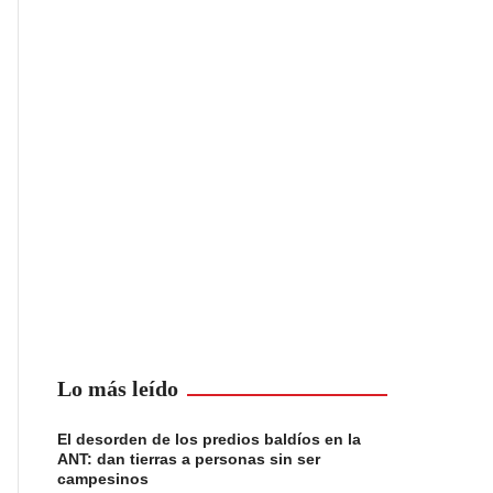
Lo más leído
El desorden de los predios baldíos en la
ANT: dan tierras a personas sin ser
campesinos