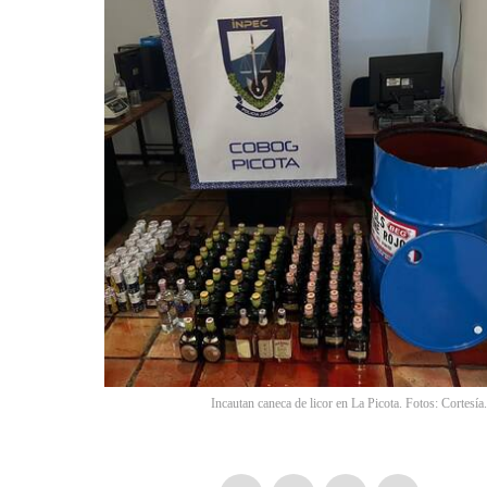
Incautan caneca de licor en La Picota. Fotos: Cortesía.