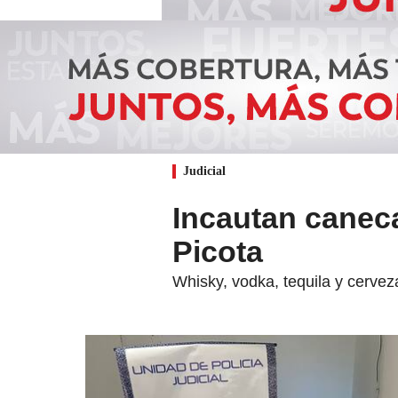
Judicial
Incautan caneca
Picota
Whisky, vodka, tequila y cervez