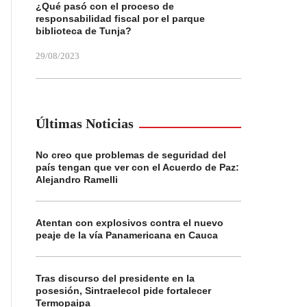
¿Qué pasó con el proceso de
responsabilidad fiscal por el parque
biblioteca de Tunja?
29/08/2023
Últimas Noticias
No creo que problemas de seguridad del
país tengan que ver con el Acuerdo de Paz:
Alejandro Ramelli
Atentan con explosivos contra el nuevo
peaje de la vía Panamericana en Cauca
Tras discurso del presidente en la
posesión, Sintraelecol pide fortalecer
Termopaipa