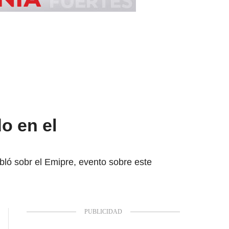
o en el
bló sobr el Emipre, evento sobre este