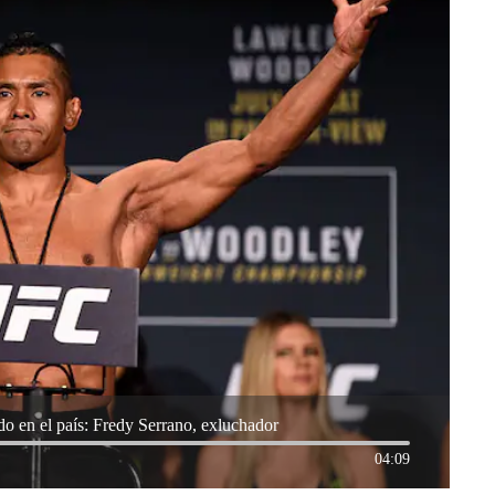
do en el país: Fredy Serrano, exluchador
04:09