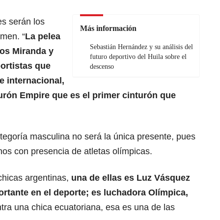
es serán los
Más información
amen. “
La pelea
Sebastián Hernández y su análisis del
los Miranda y
futuro deportivo del Huila sobre el
ortistas que
descenso
e internacional,
urón Empire que es el primer cinturón que
ategoría masculina no será la única presente, pues
os con presencia de atletas olímpicas.
chicas argentinas,
una de ellas es Luz Vásquez
rtante en el deporte; es luchadora Olímpica,
tra una chica ecuatoriana, esa es una de las