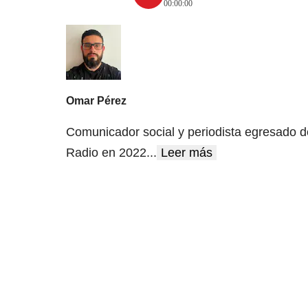
00:00:00
Omar Pérez
Comunicador social y periodista egresado d
Radio en 2022
...
Leer más