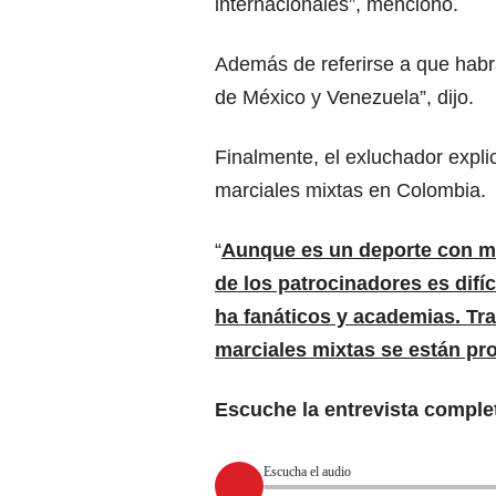
internacionales”, mencionó.
Además de referirse a que habr
de México y Venezuela”, dijo.
Finalmente, el exluchador expli
marciales mixtas en Colombia.
“
Aunque es un deporte con m
de los patrocinadores es difíc
ha fanáticos y academias. T
marciales mixtas se están pr
Escuche la entrevista comple
Escucha el audio