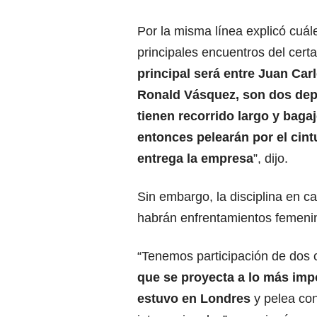
Por la misma línea explicó cuál
principales encuentros del cert
principal será entre Juan Car
Ronald Vásquez, son dos dep
tienen recorrido largo y bagaj
entonces pelearán por el cint
entrega la empresa
”, dijo.
Sin embargo, la disciplina en c
habrán enfrentamientos femenin
“Tenemos participación de dos 
que se proyecta a lo más impo
estuvo en Londres
y pelea con