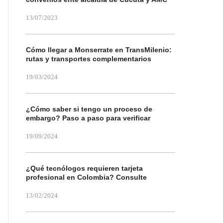
13/07/2023
Cómo llegar a Monserrate en TransMilenio:
rutas y transportes complementarios
19/03/2024
¿Cómo saber si tengo un proceso de
embargo? Paso a paso para verificar
19/09/2024
¿Qué tecnólogos requieren tarjeta
profesional en Colombia? Consulte
13/02/2024