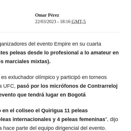
Omar Pérez
22/03/2023 - 18:16
GMT-5
ganizadores del evento Empire en su cuarta
tes peleas desde lo profesional a lo amateur en
es marciales mixtas).
 es exluchador olímpico y participó en torneos
la UFC,
pasó por los micrófonos de Contrarreloj
 evento que tendrá lugar en Bogotá
 en el coliseo el Quirigua 11 peleas
eleas internacionales y 4 peleas femeninas
”, dijo
hace parte del equipo dirigencial del evento.