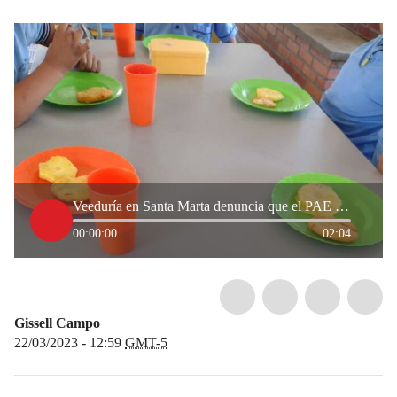
Veeduría en Santa Marta denuncia que el PAE no cumple con los nutrientes necesarios
00:00:00
02:04
Gissell Campo
22/03/2023 - 12:59
GMT-5