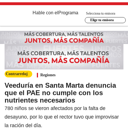
Hable con el
Programa
Selecciona tu emisora
Elige tu emisora
Contrarreloj
Regiones
Veeduría en Santa Marta denuncia
que el PAE no cumple con los
nutrientes necesarios
780 niños se vieron afectados por la falta de
desayuno, por lo que el rector tuvo que improvisar
la ración del día.