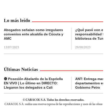
Lo más leído
Abogados señalan como irregulares
¿Qué pasó con el 
convenios ente alcaldía de Cúcuta y
responsabilidad fis
AMC
biblioteca de Tunja
13/07/2023
29/08/2023
Últimas Noticias
🔴 Posesión Abelardo de la Espriella
ANT: Entrega masiva
EN VIVO | Lo último en DIRECTO:
departamentos en e
Llegaron los delegados a Cali
Gobierno Petro
© CARACOL S.A. Todos los derechos reservados.
CARACOL S.A. realiza una reserva expresa de las reproducciones y usos de las obras