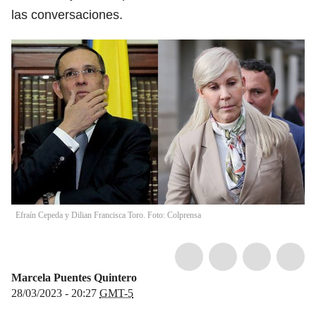
las conversaciones.
Efraín Cepeda y Dilian Francisca Toro. Foto: Colprensa
Marcela Puentes Quintero
28/03/2023 - 20:27
GMT-5