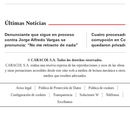
Últimas Noticias
Denunciante que sigue en proceso
Cuatro procesados
contra Jorge Alfredo Vargas se
corrupción en Comf
pronuncia: “No me retracto de nada”
quedaron privados d
© CARACOL S.A. Todos los derechos reservados.
CARACOL S.A. realiza una reserva expresa de las reproducciones y usos de las obras
y otras prestaciones accesibles desde este sitio web a medios de lectura mecánica u otros
medios que resulten adecuados.
Aviso legal
Política de Protección de Datos
Política de cookies
Configuración de cookies
Transparencia
Soluciones W
Teléfonos
Escríbanos