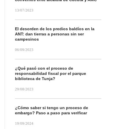
13/07/2023
El desorden de los predios baldíos en la
ANT: dan tierras a personas sin ser
campesinos
06/09/2023
¿Qué pasó con el proceso de
responsabilidad fiscal por el parque
biblioteca de Tunja?
29/08/2023
¿Cómo saber si tengo un proceso de
embargo? Paso a paso para verificar
19/09/2024