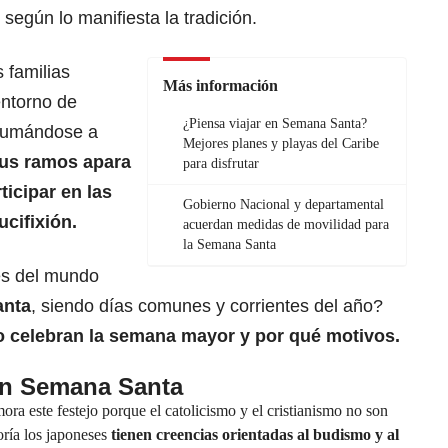
, según lo manifiesta la tradición.
 familias
Más información
entorno de
¿Piensa viajar en Semana Santa?
 sumándose a
Mejores planes y playas del Caribe
sus ramos apara
para disfrutar
ticipar en las
Gobierno Nacional y departamental
ucifixión.
acuerdan medidas de movilidad para
la Semana Santa
es del mundo
anta
, siendo días comunes y corrientes del año?
o celebran la semana mayor y por qué motivos.
an Semana Santa
ra este festejo porque el catolicismo y el cristianismo no son
ría los japoneses
tienen creencias orientadas al budismo y al