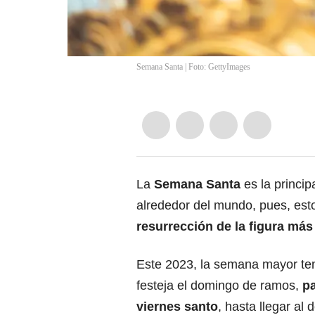
Semana Santa | Foto: GettyImages
La
Semana Santa
es la princi
alrededor del mundo, pues, es
resurrección de la figura má
Este 2023, la semana mayor ten
festeja el domingo de ramos,
pa
viernes santo
, hasta llegar al