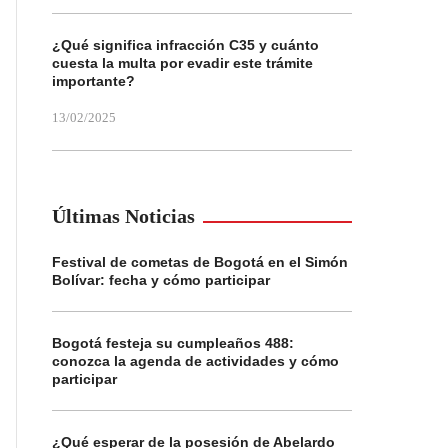
¿Qué significa infracción C35 y cuánto
cuesta la multa por evadir este trámite
importante?
13/02/2025
Últimas Noticias
Festival de cometas de Bogotá en el Simón
Bolívar: fecha y cómo participar
Bogotá festeja su cumpleaños 488:
conozca la agenda de actividades y cómo
participar
¿Qué esperar de la posesión de Abelardo