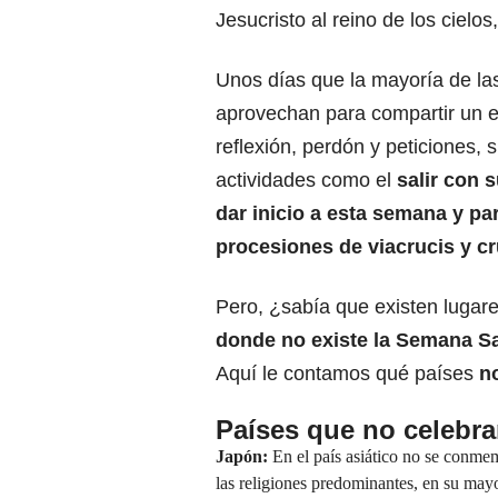
Jesucristo al reino de los cielos
Unos días que la mayoría de las
aprovechan para compartir un 
reflexión, perdón y peticiones,
actividades como el
salir con 
dar inicio a esta semana y par
procesiones de viacrucis y cr
Pero, ¿sabía que existen lugar
donde no existe la Semana S
Aquí le contamos qué países
n
Países que no celebr
Japón:
En el país asiático no se conmemo
las religiones predominantes, en su mayo