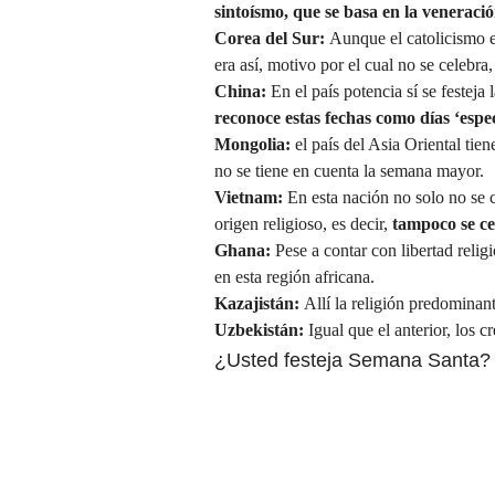
sintoísmo, que se basa en la veneració
Corea del Sur:
Aunque el catolicismo es
era así, motivo por el cual no se celebra
China:
En el país potencia sí se festeja 
reconoce estas fechas como días ‘espec
Mongolia:
el país del Asia Oriental tien
no se tiene en cuenta la semana mayor.
Vietnam:
En esta nación no solo no se
origen religioso, es decir,
tampoco se c
Ghana:
Pese a contar con libertad rel
en esta región africana.
Kazajistán:
Allí la religión predominan
Uzbekistán:
Igual que el anterior, los 
¿Usted festeja Semana Santa