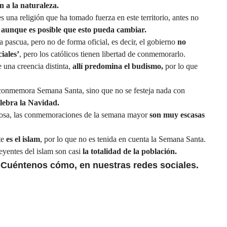
n a la naturaleza.
 una religión que ha tomado fuerza en este territorio, antes no
,
aunque es posible que esto pueda cambiar.
la pascua, pero no de forma oficial, es decir, el gobierno
no
iales’
, pero los católicos tienen libertad de conmemorarlo.
e una creencia distinta,
allí predomina el
budismo
,
por lo que
 conmemora Semana Santa, sino que no se festeja nada con
elebra
la Navidad.
igiosa, las conmemoraciones de la semana mayor
son muy escasas
te
es el islam
, por lo que no es tenida en cuenta la Semana Santa.
creyentes del islam son casi
la totalidad de la población.
?
Cuéntenos cómo, en nuestras redes sociales.