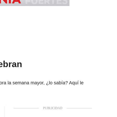
ebran
ra la semana mayor, ¿lo sabía? Aquí le