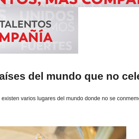
países del mundo que no cel
 existen varios lugares del mundo donde no se conmemo