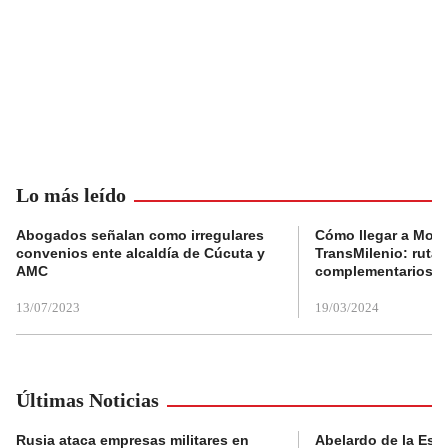
Lo más leído
Abogados señalan como irregulares
Cómo llegar a Mons
convenios ente alcaldía de Cúcuta y
TransMilenio: rutas
AMC
complementarios
13/07/2023
19/03/2024
Últimas Noticias
Rusia ataca empresas militares en
Abelardo de la Espri