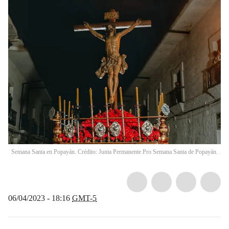
Semana Santa en Popayán. Crédito: Junta Permanente Pro Semana Santa de Popayán.
06/04/2023 - 18:16
GMT-5