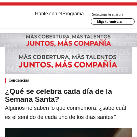
Hable con el
Programa
Selecciona tu emisora
Elige tu emisora
Tendencias
¿Qué se celebra cada día de la
Semana Santa?
Algunos no saben lo que conmemora, ¿sabe cuál
es el sentido de cada uno de los días santos?