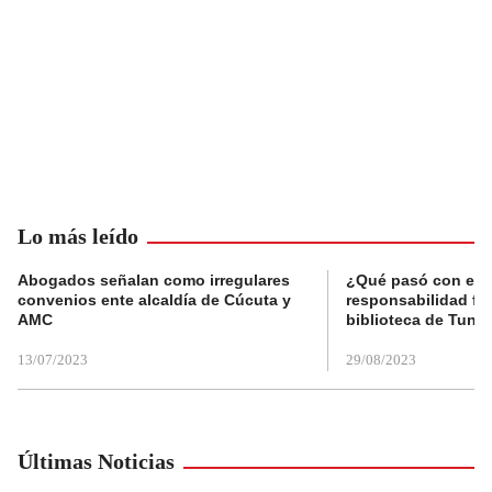
Lo más leído
Abogados señalan como irregulares
¿Qué pasó con el 
convenios ente alcaldía de Cúcuta y
responsabilidad fis
AMC
biblioteca de Tunja
13/07/2023
29/08/2023
Últimas Noticias