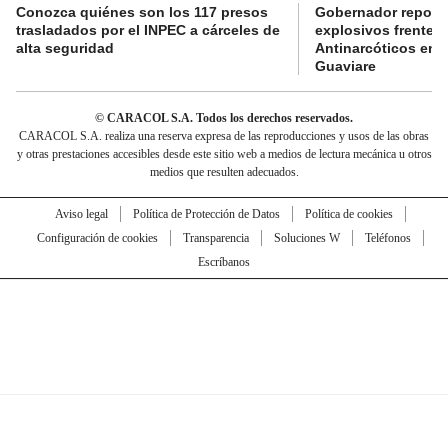
Conozca quiénes son los 117 presos
Gobernador reporta
trasladados por el INPEC a cárceles de
explosivos frente 
alta seguridad
Antinarcóticos en 
Guaviare
© CARACOL S.A. Todos los derechos reservados.
CARACOL S.A. realiza una reserva expresa de las reproducciones y usos de las obras
y otras prestaciones accesibles desde este sitio web a medios de lectura mecánica u otros
medios que resulten adecuados.
Aviso legal
Política de Protección de Datos
Política de cookies
Configuración de cookies
Transparencia
Soluciones W
Teléfonos
Escríbanos