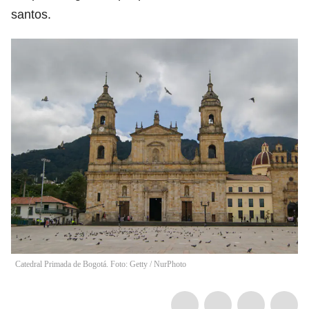
santos.
Catedral Primada de Bogotá. Foto: Getty
/
NurPhoto