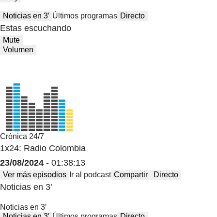
Noticias en 3′
Últimos programas
Directo
Estas escuchando
Mute
Volumen
Crónica 24/7
1x24: Radio Colombia
23/08/2024
- 01:38:13
Ver más episodios
Ir al podcast
Compartir
Directo
Noticias en 3′
Noticias en 3′
Noticias en 3′
Últimos programas
Directo