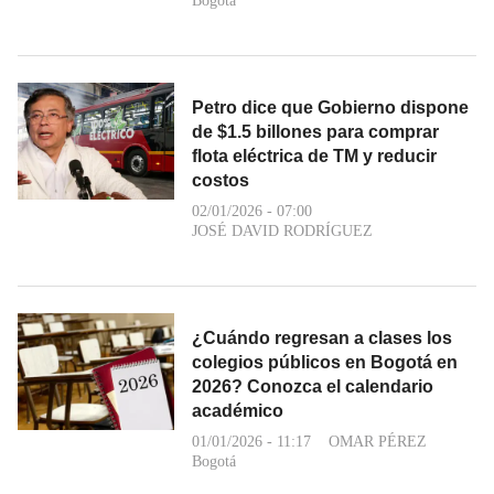
Bogotá
Petro dice que Gobierno dispone
de $1.5 billones para comprar
flota eléctrica de TM y reducir
costos
02/01/2026 - 07:00
JOSÉ DAVID RODRÍGUEZ
¿Cuándo regresan a clases los
colegios públicos en Bogotá en
2026? Conozca el calendario
académico
01/01/2026 - 11:17
OMAR PÉREZ
Bogotá