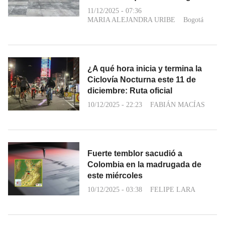
11/12/2025 - 07:36
MARIA ALEJANDRA URIBE
Bogotá
¿A qué hora inicia y termina la
Ciclovía Nocturna este 11 de
diciembre: Ruta oficial
10/12/2025 - 22:23
FABIÁN MACÍAS
Fuerte temblor sacudió a
Colombia en la madrugada de
este miércoles
10/12/2025 - 03:38
FELIPE LARA