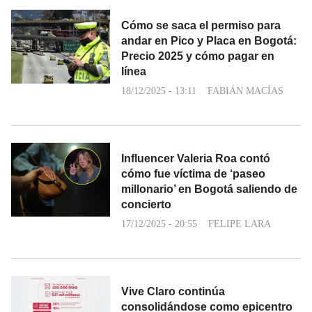
Cómo se saca el permiso para
andar en Pico y Placa en Bogotá:
Precio 2025 y cómo pagar en
línea
18/12/2025 - 13:11
FABIÁN MACÍAS
Influencer Valeria Roa contó
cómo fue víctima de ‘paseo
millonario’ en Bogotá saliendo de
concierto
17/12/2025 - 20:55
FELIPE LARA
Vive Claro continúa
consolidándose como epicentro