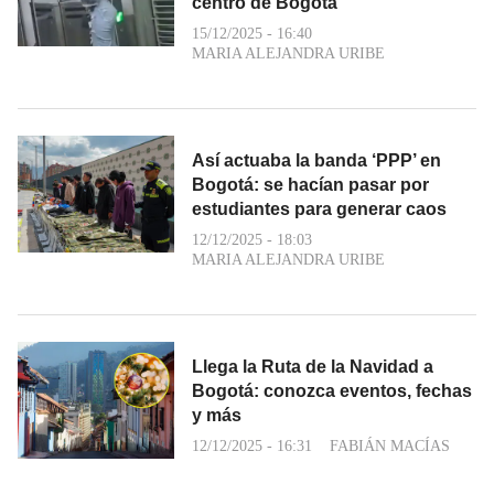
centro de Bogotá
15/12/2025 - 16:40
MARIA ALEJANDRA URIBE
Así actuaba la banda ‘PPP’ en
Bogotá: se hacían pasar por
estudiantes para generar caos
12/12/2025 - 18:03
MARIA ALEJANDRA URIBE
Llega la Ruta de la Navidad a
Bogotá: conozca eventos, fechas
y más
12/12/2025 - 16:31
FABIÁN MACÍAS