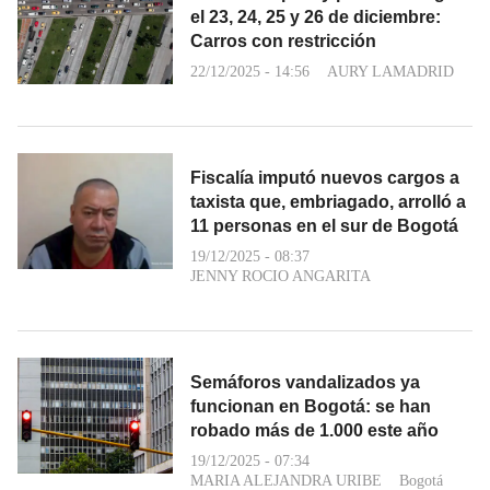
el 23, 24, 25 y 26 de diciembre:
Carros con restricción
22/12/2025 - 14:56
AURY LAMADRID
Fiscalía imputó nuevos cargos a
taxista que, embriagado, arrolló a
11 personas en el sur de Bogotá
19/12/2025 - 08:37
JENNY ROCIO ANGARITA
Semáforos vandalizados ya
funcionan en Bogotá: se han
robado más de 1.000 este año
19/12/2025 - 07:34
MARIA ALEJANDRA URIBE
Bogotá