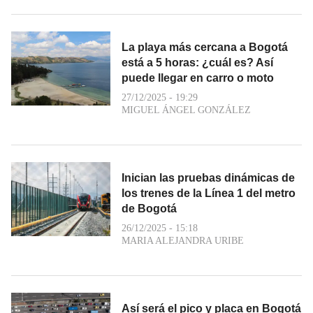
La playa más cercana a Bogotá
está a 5 horas: ¿cuál es? Así
puede llegar en carro o moto
27/12/2025 - 19:29
MIGUEL ÁNGEL GONZÁLEZ
Inician las pruebas dinámicas de
los trenes de la Línea 1 del metro
de Bogotá
26/12/2025 - 15:18
MARIA ALEJANDRA URIBE
Así será el pico y placa en Bogotá