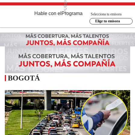
Hable con el
Programa
Selecciona tu emisora
Elige tu emisora
BOGOTÁ