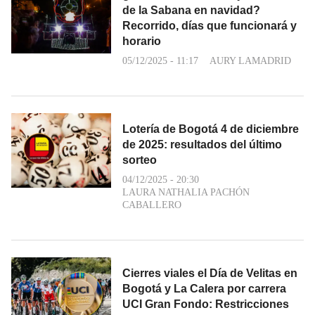
de la Sabana en navidad?
Recorrido, días que funcionará y
horario
05/12/2025 - 11:17
AURY LAMADRID
Lotería de Bogotá 4 de diciembre
de 2025: resultados del último
sorteo
04/12/2025 - 20:30
LAURA NATHALIA PACHÓN
CABALLERO
Cierres viales el Día de Velitas en
Bogotá y La Calera por carrera
UCI Gran Fondo: Restricciones