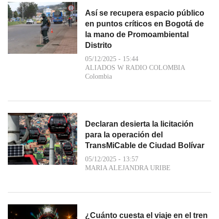
Así se recupera espacio público
en puntos críticos en Bogotá de
la mano de Promoambiental
Distrito
05/12/2025 - 15:44
ALIADOS W RADIO COLOMBIA
Colombia
Declaran desierta la licitación
para la operación del
TransMiCable de Ciudad Bolívar
05/12/2025 - 13:57
MARIA ALEJANDRA URIBE
¿Cuánto cuesta el viaje en el tren