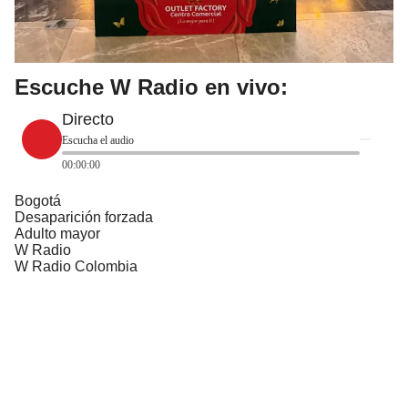
Escuche W Radio en vivo:
Directo
Escucha el audio
00:00:00
Bogotá
Desaparición forzada
Adulto mayor
W Radio
W Radio Colombia