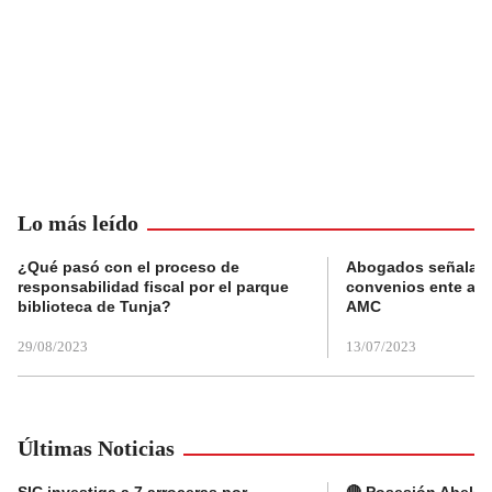
Lo más leído
¿Qué pasó con el proceso de
Abogados señalan 
responsabilidad fiscal por el parque
convenios ente alc
biblioteca de Tunja?
AMC
29/08/2023
13/07/2023
Últimas Noticias