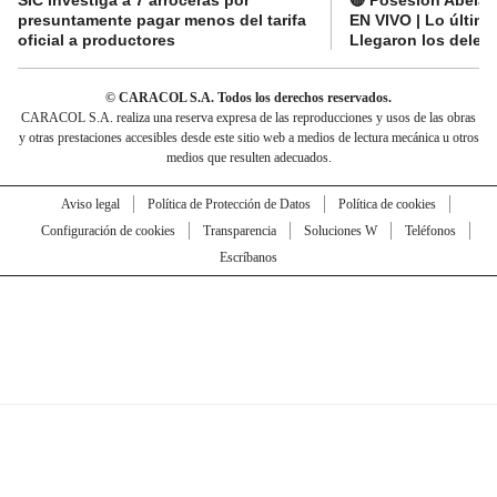
SIC investiga a 7 arroceras por
🔴 Posesión Abelard
presuntamente pagar menos del tarifa
EN VIVO | Lo últim
oficial a productores
Llegaron los deleg
© CARACOL S.A. Todos los derechos reservados.
CARACOL S.A. realiza una reserva expresa de las reproducciones y usos de las obras
y otras prestaciones accesibles desde este sitio web a medios de lectura mecánica u otros
medios que resulten adecuados.
Aviso legal
Política de Protección de Datos
Política de cookies
Configuración de cookies
Transparencia
Soluciones W
Teléfonos
Escríbanos