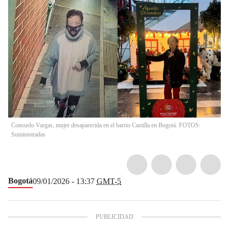
Consuelo Vargas, mujer desaparecida en el barrio Castilla en Bogotá. FOTOS:
Suministradas
Bogotá
09/01/2026 - 13:37
GMT-5