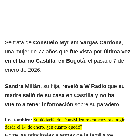
Se trata de
Consuelo Myriam Vargas Cardona
,
una mujer de 77 años que
fue vista por última vez
en el barrio Castilla
,
en Bogotá
, el pasado 7 de
enero de 2026.
Sandra Millán
, su hija,
reveló a W Radio
que
su
madre salió de su casa en Castilla y no ha
vuelto a tener información
sobre su paradero.
Lea también:
Subió tarifa de TransMilenio: comenzará a regir
desde el 14 de enero, ¿en cuánto quedó?
Entre las principales alarmas de la familia se