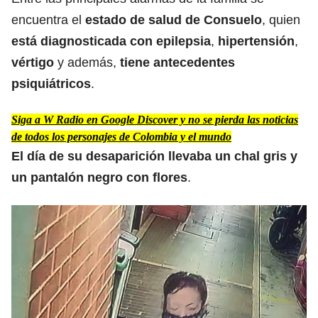
encuentra el
estado de salud de Consuelo
, quien
está diagnosticada con epilepsia
,
hipertensión
,
vértigo
y además,
tiene antecedentes
psiquiátricos
.
Siga a W Radio en Google Discover y no se pierda las noticias
de todos los personajes de Colombia y el mundo
El día de su desaparición llevaba un chal gris y
un pantalón negro con flores
.