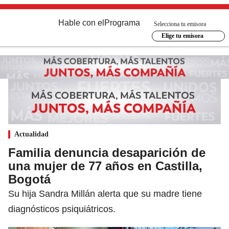
Hable con el
Programa
Selecciona tu emisora
Elige tu emisora
Actualidad
Familia denuncia desaparición de
una mujer de 77 años en Castilla,
Bogotá
Su hija Sandra Millán alerta que su madre tiene
diagnósticos psiquiátricos.