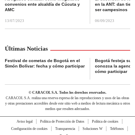
convenios ente alcaldía de Cúcuta y
en la ANT: dan tier
AMC
ser campesinos
13/07/2023
06/09/2023
Últimas Noticias
Festival de cometas de Bogotá en el
Bogotá festeja su 
Simón Bolívar: fecha y cómo participar
conozca la agenda 
cómo participar
© CARACOL S.A. Todos los derechos reservados.
CARACOL S.A. realiza una reserva expresa de las reproducciones y usos de las obras
y otras prestaciones accesibles desde este sitio web a medios de lectura mecánica u otros
medios que resulten adecuados.
Aviso legal
Política de Protección de Datos
Política de cookies
Configuración de cookies
Transparencia
Soluciones W
Teléfonos