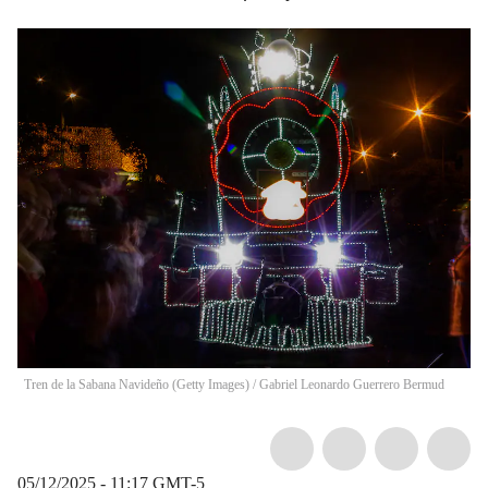
Tren de la Sabana Navideño (Getty Images)
/
Gabriel Leonardo Guerrero Bermud
05/12/2025 - 11:17
GMT-5