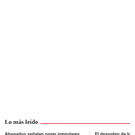
Lo más leído
Abogados señalan como irregulares
El desorden de los