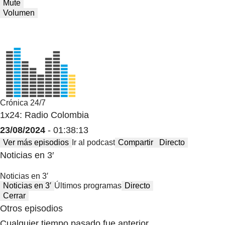
Mute
Volumen
Crónica 24/7
1x24: Radio Colombia
23/08/2024
- 01:38:13
Ver más episodios
Ir al podcast
Compartir
Directo
Noticias en 3′
Noticias en 3′
Noticias en 3′
Últimos programas
Directo
Cerrar
Otros episodios
Cualquier tiempo pasado fue anterior