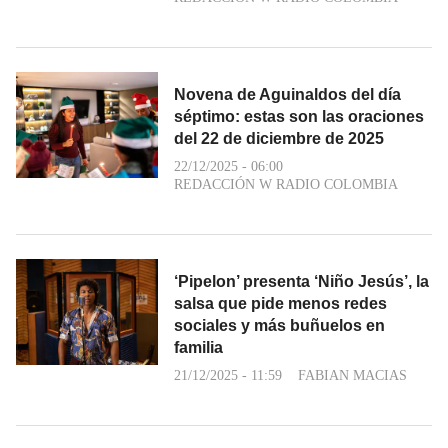
Novena de Aguinaldos del día
séptimo: estas son las oraciones
del 22 de diciembre de 2025
22/12/2025 - 06:00
REDACCIÓN W RADIO COLOMBIA
‘Pipelon’ presenta ‘Niño Jesús’, la
salsa que pide menos redes
sociales y más buñuelos en
familia
21/12/2025 - 11:59
FABIAN MACIAS