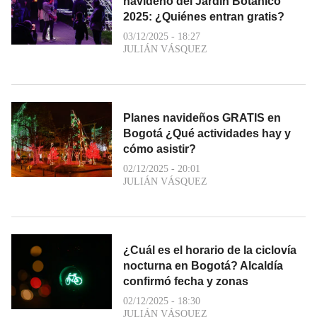
navideño del Jardín Botánico
2025: ¿Quiénes entran gratis?
03/12/2025 - 18:27
JULIÁN VÁSQUEZ
Planes navideños GRATIS en
Bogotá ¿Qué actividades hay y
cómo asistir?
02/12/2025 - 20:01
JULIÁN VÁSQUEZ
¿Cuál es el horario de la ciclovía
nocturna en Bogotá? Alcaldía
confirmó fecha y zonas
02/12/2025 - 18:30
JULIÁN VÁSQUEZ