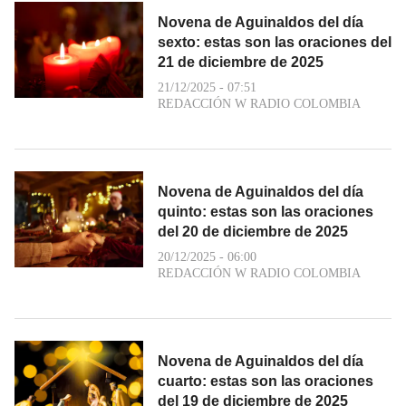
Novena de Aguinaldos del día
sexto: estas son las oraciones del
21 de diciembre de 2025
21/12/2025 - 07:51
REDACCIÓN W RADIO COLOMBIA
Novena de Aguinaldos del día
quinto: estas son las oraciones
del 20 de diciembre de 2025
20/12/2025 - 06:00
REDACCIÓN W RADIO COLOMBIA
Novena de Aguinaldos del día
cuarto: estas son las oraciones
del 19 de diciembre de 2025