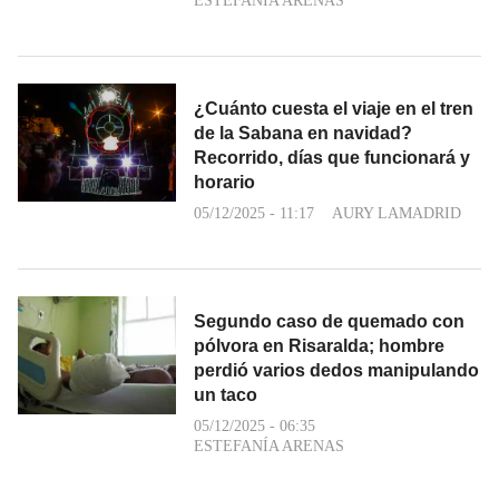
ESTEFANÍA ARENAS
¿Cuánto cuesta el viaje en el tren
de la Sabana en navidad?
Recorrido, días que funcionará y
horario
05/12/2025 - 11:17
AURY LAMADRID
Segundo caso de quemado con
pólvora en Risaralda; hombre
perdió varios dedos manipulando
un taco
05/12/2025 - 06:35
ESTEFANÍA ARENAS