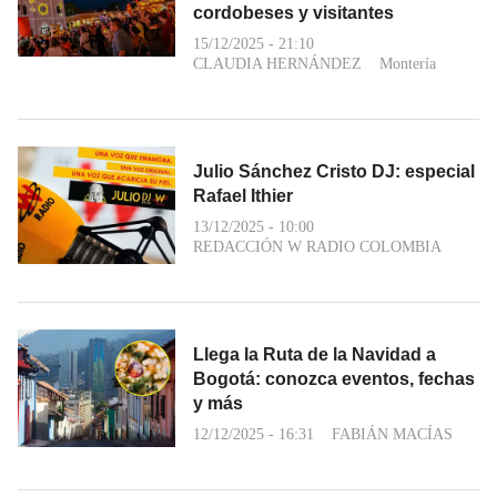
cordobeses y visitantes
15/12/2025 - 21:10
CLAUDIA HERNÁNDEZ
Montería
Julio Sánchez Cristo DJ: especial
Rafael Ithier
13/12/2025 - 10:00
REDACCIÓN W RADIO COLOMBIA
Llega la Ruta de la Navidad a
Bogotá: conozca eventos, fechas
y más
12/12/2025 - 16:31
FABIÁN MACÍAS