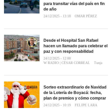
para transitar vías del país en fin
de año
24/12/2025 - 13:18
OMAR PÉREZ
Desde el Hospital San Rafael
hacen un llamado para celebrar el
paz y con responsabilidad
24/12/2025 - 12:00
W RADIO
|
CÉSAR CORREAL
Tunja
Sorteo extraordinario de Navidad
de la Lotería de Boyacá: fecha,
plan de premios y cómo comprar
24/12/2025 - 10:19
FELIPE LARA