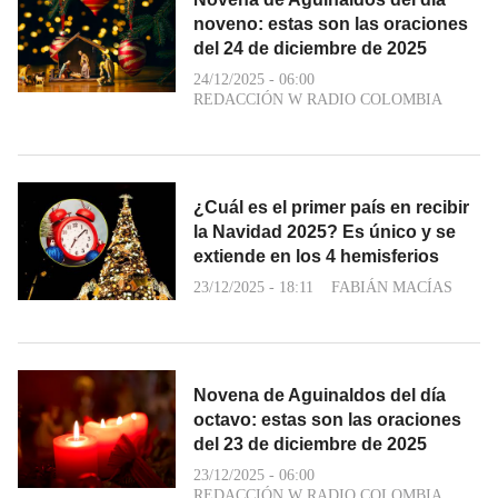
noveno: estas son las oraciones
del 24 de diciembre de 2025
24/12/2025 - 06:00
REDACCIÓN W RADIO COLOMBIA
¿Cuál es el primer país en recibir
la Navidad 2025? Es único y se
extiende en los 4 hemisferios
23/12/2025 - 18:11
FABIÁN MACÍAS
Novena de Aguinaldos del día
octavo: estas son las oraciones
del 23 de diciembre de 2025
23/12/2025 - 06:00
REDACCIÓN W RADIO COLOMBIA