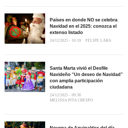
Países en donde NO se celebra
Navidad en el 2025: conozca el
extenso listado
24/12/2025 - 10:19
FELIPE LARA
Santa Marta vivió el Desfile
Navideño “Un deseo de Navidad”
con amplia participación
ciudadana
24/12/2025 - 09:38
MELISSA PITA CRESPO
Novena de Aguinaldos del día