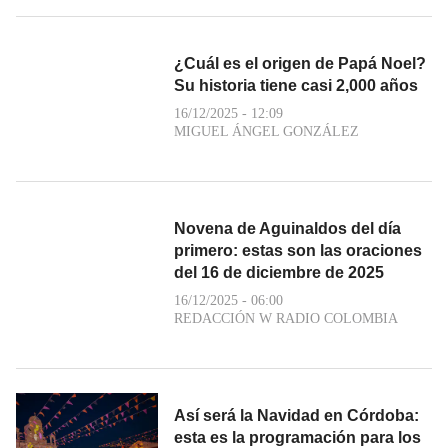
¿Cuál es el origen de Papá Noel?
Su historia tiene casi 2,000 años
16/12/2025 - 12:09
MIGUEL ÁNGEL GONZÁLEZ
Novena de Aguinaldos del día
primero: estas son las oraciones
del 16 de diciembre de 2025
16/12/2025 - 06:00
REDACCIÓN W RADIO COLOMBIA
Así será la Navidad en Córdoba:
esta es la programación para los