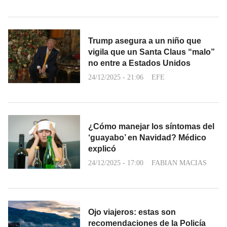
Trump asegura a un niño que
vigila que un Santa Claus “malo”
no entre a Estados Unidos
24/12/2025 - 21:06
EFE
¿Cómo manejar los síntomas del
‘guayabo’ en Navidad? Médico
explicó
24/12/2025 - 17:00
FABIAN MACIAS
Ojo viajeros: estas son
recomendaciones de la Policía