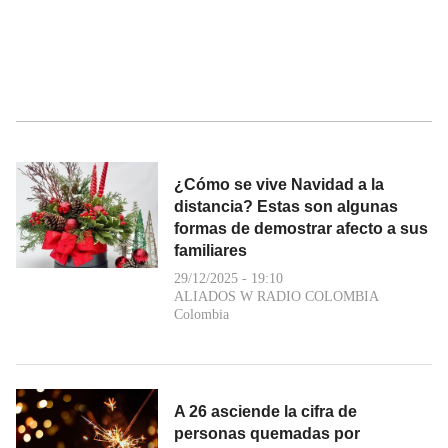
¿Cómo se vive Navidad a la
distancia? Estas son algunas
formas de demostrar afecto a sus
familiares
29/12/2025 - 19:10
ALIADOS W RADIO COLOMBIA
Colombia
A 26 asciende la cifra de
personas quemadas por