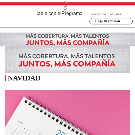
Hable con el
Programa
Selecciona tu emisora
Elige tu emisora
NAVIDAD