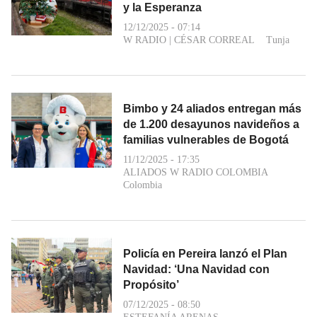
y la Esperanza
12/12/2025 - 07:14
W RADIO
|
CÉSAR CORREAL
Tunja
Bimbo y 24 aliados entregan más
de 1.200 desayunos navideños a
familias vulnerables de Bogotá
11/12/2025 - 17:35
ALIADOS W RADIO COLOMBIA
Colombia
Policía en Pereira lanzó el Plan
Navidad: ‘Una Navidad con
Propósito’
07/12/2025 - 08:50