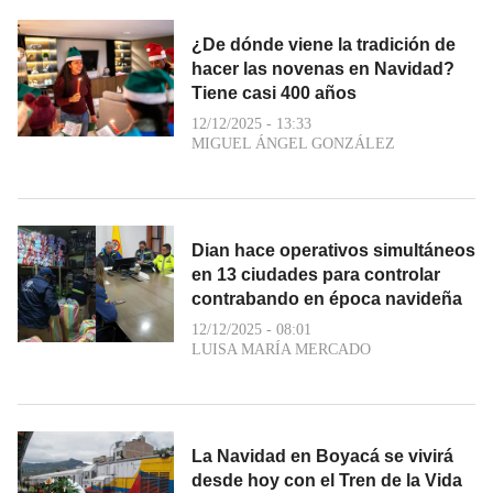
¿De dónde viene la tradición de
hacer las novenas en Navidad?
Tiene casi 400 años
12/12/2025 - 13:33
MIGUEL ÁNGEL GONZÁLEZ
Dian hace operativos simultáneos
en 13 ciudades para controlar
contrabando en época navideña
12/12/2025 - 08:01
LUISA MARÍA MERCADO
La Navidad en Boyacá se vivirá
desde hoy con el Tren de la Vida