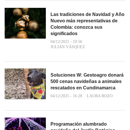
Las tradiciones de Navidad y Año
Nuevo más representativas de
Colombia: conozca sus
significados
04/12/2025 - 19:56
JULIÁN VÁSQUEZ
Soluciones W: Gestoagro donará
500 cenas navideñas a animales
rescatados en Cundinamarca
04/12/2025 - 16:28
LAURA ROZO
Programación alumbrado