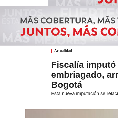
Actualidad
Fiscalía imputó
embriagado, arr
Bogotá
Esta nueva imputación se relac