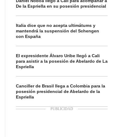
Daniel Noboa llegó a Cali para acompañar a
De la Espriella en su posesión presidencial
Italia dice que no acepta ultimátums y
mantendrá la suspensión del Schengen
con España
El expresidente Álvaro Uribe llegó a Cali
para asistir a la posesión de Abelardo de La
Espriella
Canciller de Brasil llega a Colombia para la
posesión presidencial de Abelardo de la
Espriella