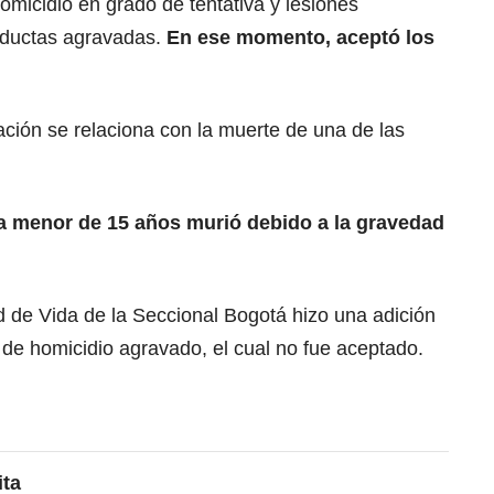
 homicidio en grado de tentativa y lesiones
nductas agravadas.
En ese momento, aceptó los
ción se relaciona con la muerte de una de las
a menor de 15 años murió debido a la gravedad
ad de Vida de la Seccional Bogotá hizo una adición
o de homicidio agravado, el cual no fue aceptado.
ita