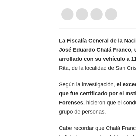
La Fiscalía General de la Nac
José Eduardo Chalá Franco, u
arrollado con su vehículo a 1
Rita, de la localidad de San Cri
Según la investigación,
el exce
que fue certificado por el Ins
Forenses
, hicieron que el condu
grupo de personas.
Cabe recordar que Chalá Franco