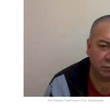
José Eduardo Chalá Franco. Foto: Suministrada