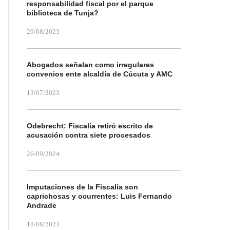
responsabilidad fiscal por el parque
biblioteca de Tunja?
29/08/2023
Abogados señalan como irregulares
convenios ente alcaldía de Cúcuta y AMC
13/07/2023
Odebrecht: Fiscalía retiró escrito de
acusación contra siete procesados
26/09/2024
Imputaciones de la Fiscalía son
caprichosas y ocurrentes: Luis Fernando
Andrade
18/08/2023