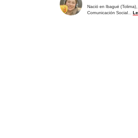
Nació en Ibagué (Tolima),
Comunicación Social
...
Le