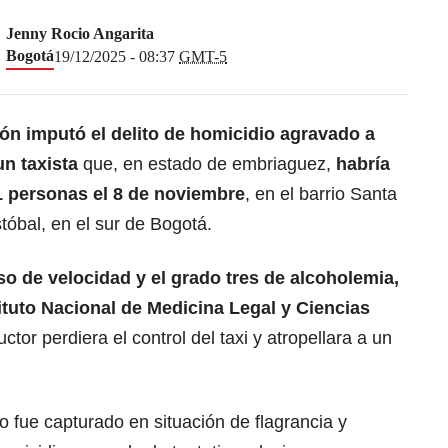
Jenny Rocio Angarita
Bogotá
19/12/2025 - 08:37
GMT-5
ión imputó el delito de homicidio agravado a
n taxista
que, en estado de embriaguez,
habría
1 personas el 8 de noviembre
, en el barrio Santa
stóbal, en el sur de Bogotá.
so de velocidad y el grado tres de alcoholemia,
tituto Nacional de Medicina Legal y Ciencias
ctor perdiera el control del taxi y atropellara a un
 fue capturado en situación de flagrancia y