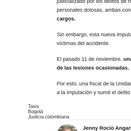
judicializado por los delitos de
personales dolosas, ambas co
cargos.
Sin embargo, esta nueva imputa
víctimas del accidente.
El pasado 11 de noviembre,
un
de las lesiones ocasionadas.
Por esto, una fiscal de la Unid
a la imputación y sumó el delit
Taxis
Bogotá
Justicia colombiana
Jenny Rocio Angar