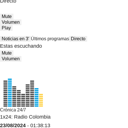
Directo
Mute
Volumen
Play
Noticias en 3′
Últimos programas
Directo
Estas escuchando
Mute
Volumen
Crónica 24/7
1x24: Radio Colombia
23/08/2024
- 01:38:13