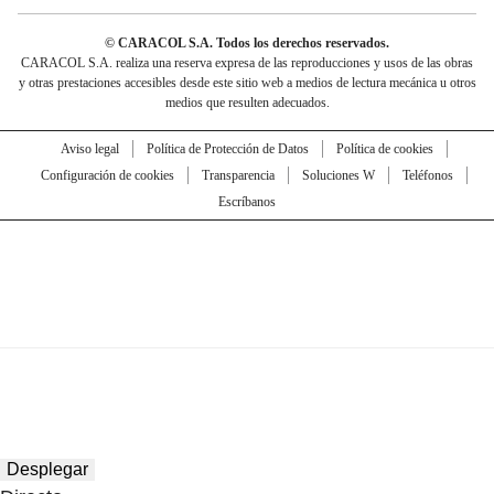
© CARACOL S.A. Todos los derechos reservados.
CARACOL S.A. realiza una reserva expresa de las reproducciones y usos de las obras
y otras prestaciones accesibles desde este sitio web a medios de lectura mecánica u otros
medios que resulten adecuados.
Aviso legal
Política de Protección de Datos
Política de cookies
Configuración de cookies
Transparencia
Soluciones W
Teléfonos
Escríbanos
Desplegar