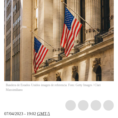
Bandera de Estados Unidos imagen de referencia. Foto: Getty Images
/
Clari
Massimiliano
07/04/2023 - 19:02
GMT-5