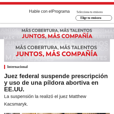
Hable con el
Programa
Selecciona tu emisora
Elige tu emisora
Internacional
Juez federal suspende prescripción
y uso de una píldora abortiva en
EE.UU.
La suspensión la realizó el juez Matthew
Kacsmaryk.