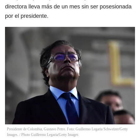
directora lleva más de un mes sin ser posesionada
por el presidente.
Presidente de Colombia, Gustavo Petro. Foto: Guillermo Legaria Schweizer/Getty
Images.
/
Photo Guillermo Legaria/Getty Images