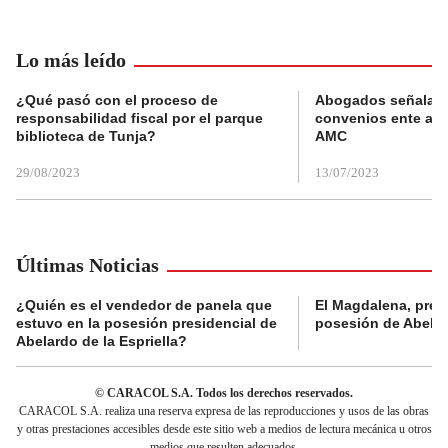
Lo más leído
¿Qué pasó con el proceso de
Abogados señalan 
responsabilidad fiscal por el parque
convenios ente alc
biblioteca de Tunja?
AMC
29/08/2023
13/07/2023
Últimas Noticias
¿Quién es el vendedor de panela que
El Magdalena, pres
estuvo en la posesión presidencial de
posesión de Abelard
Abelardo de la Espriella?
© CARACOL S.A. Todos los derechos reservados.
CARACOL S.A. realiza una reserva expresa de las reproducciones y usos de las obras
y otras prestaciones accesibles desde este sitio web a medios de lectura mecánica u otros
medios que resulten adecuados.