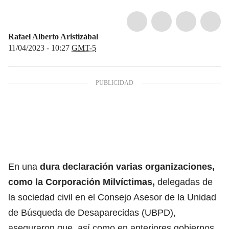
Rafael Alberto Aristizábal
11/04/2023 - 10:27
GMT-5
En una
dura declaración varias organizaciones,
como la Corporación Milvíctimas,
delegadas de
la sociedad civil en el Consejo Asesor de la Unidad
de Búsqueda de Desaparecidas (UBPD),
aseguraron que, así como en anteriores gobiernos,