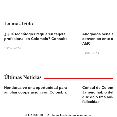
Lo más leído
¿Qué tecnólogos requieren tarjeta
Abogados señalan 
profesional en Colombia? Consulte
convenios ente alc
AMC
13/02/2024
13/07/2023
Últimas Noticias
Honduras ve una oportunidad para
Cónsul de Colombi
ampliar cooperación con Colombia
Janeiro habló del 
que dejó tres colo
fallecidas
© CARACOL S.A. Todos los derechos reservados.