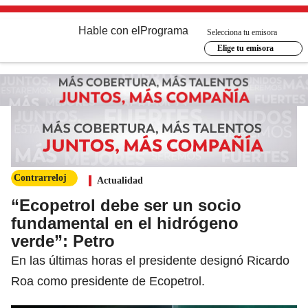
Hable con el
Programa
Selecciona tu emisora
Elige tu emisora
Contrarreloj
Actualidad
“Ecopetrol debe ser un socio
fundamental en el hidrógeno
verde”: Petro
En las últimas horas el presidente designó Ricardo
Roa como presidente de Ecopetrol.