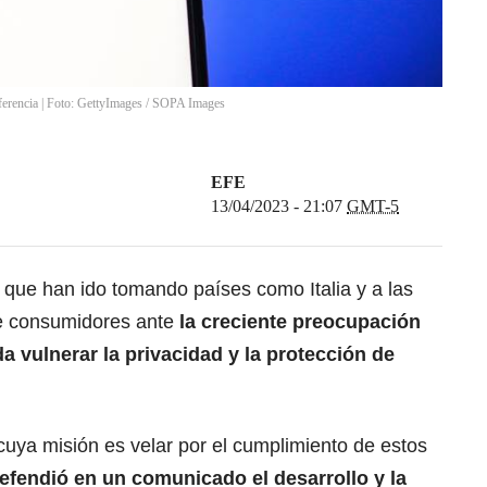
erencia | Foto: GettyImages
/
SOPA Images
EFE
13/04/2023 - 21:07
GMT-5
que han ido tomando países como Italia y a las
e consumidores ante
la creciente preocupación
 vulnerar la privacidad y la protección de
cuya misión es velar por el cumplimiento de estos
efendió en un comunicado el desarrollo y la