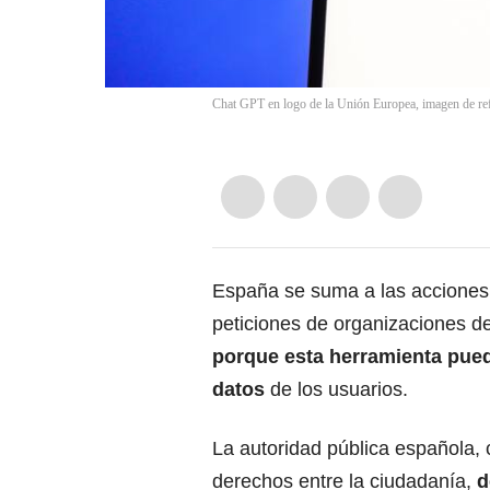
Chat GPT en logo de la Unión Europea, imagen de ref
España se suma a las acciones 
peticiones de organizaciones d
porque esta herramienta pueda
datos
de los usuarios.
La autoridad pública española, 
derechos entre la ciudadanía,
d