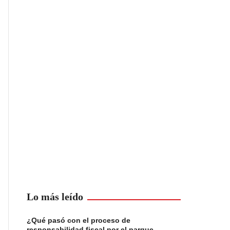
Lo más leído
¿Qué pasó con el proceso de
responsabilidad fiscal por el parque