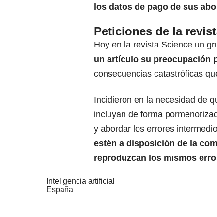
los datos de pago de sus ab
Peticiones de la revi
Hoy en la revista Science un g
un artículo su preocupación p
consecuencias catastróficas que
Incidieron en la necesidad de q
incluyan de forma pormenorizad
y abordar los errores intermedi
estén a disposición de la com
reproduzcan los mismos erro
Inteligencia artificial
España