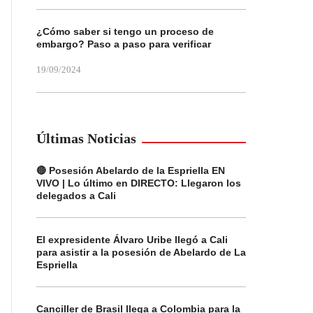
¿Cómo saber si tengo un proceso de
embargo? Paso a paso para verificar
19/09/2024
Últimas Noticias
🔴 Posesión Abelardo de la Espriella EN
VIVO | Lo último en DIRECTO: Llegaron los
delegados a Cali
El expresidente Álvaro Uribe llegó a Cali
para asistir a la posesión de Abelardo de La
Espriella
Canciller de Brasil llega a Colombia para la