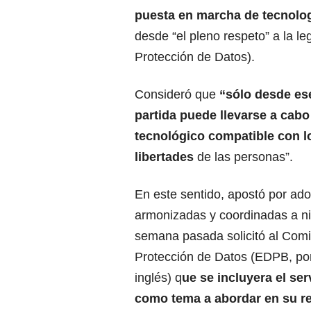
puesta en marcha de tecnolo
desde “el pleno respeto” a la l
Protección de Datos).
Consideró que
“sólo desde es
partida puede llevarse a cabo
tecnológico compatible con l
libertades
de las personas”.
En este sentido, apostó por ad
armonizadas y coordinadas a ni
semana pasada solicitó al Com
Protección de Datos (EDPB, por
inglés) q
ue se incluyera el se
como tema a abordar en su re