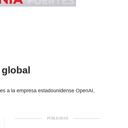
 global
ones a la empresa estadounidense OpenAI,