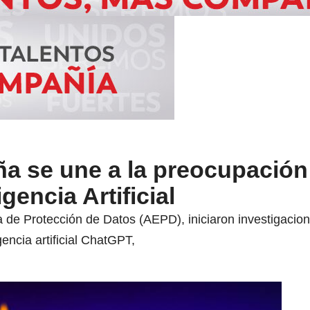
a se une a la preocupación
gencia Artificial
a de Protección de Datos (AEPD), iniciaron investigaci
igencia artificial ChatGPT,