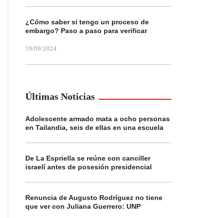
¿Cómo saber si tengo un proceso de
embargo? Paso a paso para verificar
19/09/2024
Últimas Noticias
Adolescente armado mata a ocho personas
en Tailandia, seis de ellas en una escuela
De La Espriella se reúne con canciller
israelí antes de posesión presidencial
Renuncia de Augusto Rodríguez no tiene
que ver con Juliana Guerrero: UNP