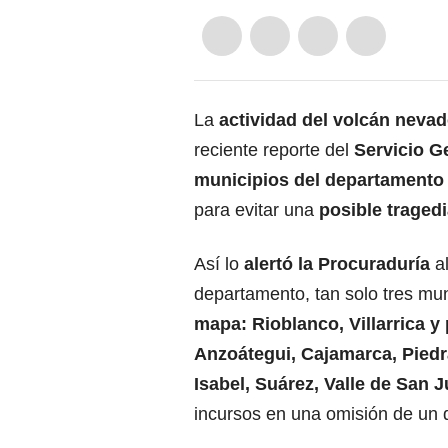
La
actividad del volcán nevad
reciente reporte del
Servicio G
municipios del departamento 
para evitar una
posible tragedi
Así lo
alertó la Procuraduría
a
departamento, tan solo tres mun
mapa: Rioblanco, Villarrica y
Anzoátegui, Cajamarca, Piedr
Isabel, Suárez, Valle de San J
incursos en una omisión de un d