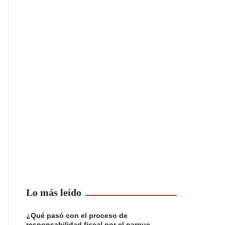
Lo más leído
¿Qué pasó con el proceso de
responsabilidad fiscal por el parque