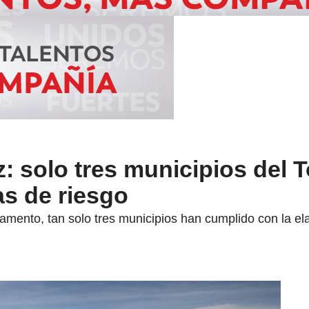
: solo tres municipios del 
s de riesgo
mento, tan solo tres municipios han cumplido con la ela