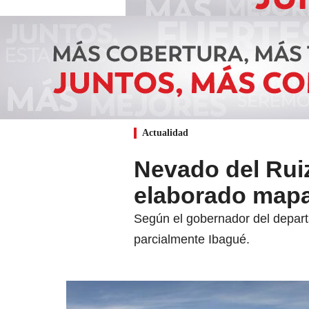
Actualidad
Nevado del Ruiz
elaborado mapa
Según el gobernador del departa
parcialmente Ibagué.