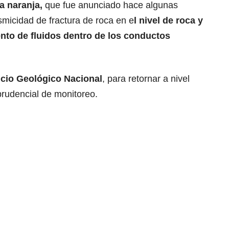
a naranja,
que fue anunciado hace algunas
micidad de fractura de roca en e
l nivel de roca y
ento de fluidos dentro de los conductos
icio Geológico Nacional
, para retornar a nivel
prudencial de monitoreo.