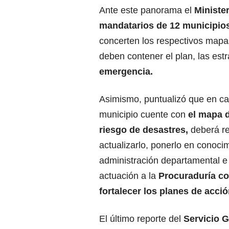
Ante este panorama el
Ministe
mandatarios de 12 municipio
concerten los respectivos mapas
deben contener el plan, las estr
emergencia.
Asimismo, puntualizó que en ca
municipio cuente con
el mapa d
riesgo de desastres,
deberá re
actualizarlo, ponerlo en conocim
administración departamental e
actuación a la
Procuraduría co
fortalecer los planes de acció
El último reporte del
Servicio G