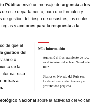
rio Público
envió un mensaje de
urgencia a los
s
de este departamento, para que formulen y
 de gestión del riesgo de desastres, los cuales
ategias y
acciones para la respuesta a la
so de que el
Más información
e gestión del
Aumentó el fracturamiento de roca
visarlo o
en el interior del volcán Nevado del
iento de la
Ruiz
 informar esta
Sismos en Nevado del Ruiz son
n miras a
localizados en cráter Arenas y a
profundidad pequeña
n.
eológico Nacional
sobre la actividad del volcán