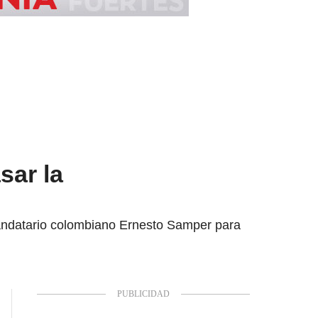
sar la
mandatario colombiano Ernesto Samper para