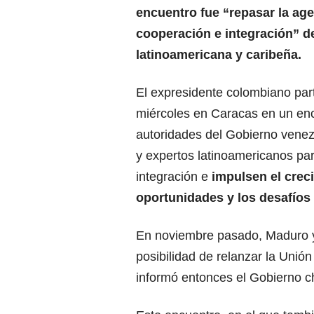
encuentro fue “repasar la ag
cooperación e integración” de
latinoamericana y caribeña.
El expresidente colombiano part
miércoles en Caracas en un en
autoridades del Gobierno venezo
y expertos latinoamericanos par
integración e
impulsen el creci
oportunidades y los desafíos
En noviembre pasado, Maduro y
posibilidad de relanzar la Uni
informó entonces el Gobierno c