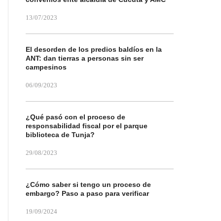
13/07/2023
El desorden de los predios baldíos en la
ANT: dan tierras a personas sin ser
campesinos
06/09/2023
¿Qué pasó con el proceso de
responsabilidad fiscal por el parque
biblioteca de Tunja?
29/08/2023
¿Cómo saber si tengo un proceso de
embargo? Paso a paso para verificar
19/09/2024