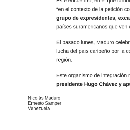
Este encuentro, en el que tambié
“en el contexto de la petición c
grupo de expresidentes, exca
países suramericanos que ven o
El pasado lunes, Maduro celebró
lucha del país caribeño por la c
región.
Este organismo de integración
presidente Hugo Chávez y apu
Nicolás Maduro
Ernesto Samper
Venezuela