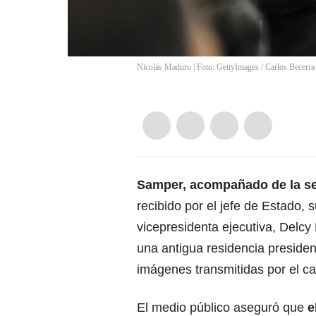
Nicolás Maduro | Foto: GettyImages
/
Carlos Becerra
Samper, acompañado de la s
recibido por el jefe de Estado, s
vicepresidenta ejecutiva, Delcy
una antigua residencia presiden
imágenes transmitidas por el ca
El medio público aseguró que
el