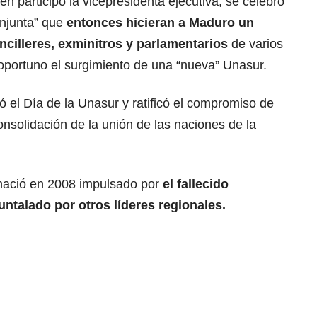
n participó la vicepresidenta ejecutiva, se celebró
onjunta” que
entonces hicieran a Maduro un
ncilleres, exminitros y parlamentarios
de varios
portuno el surgimiento de una “nueva” Unasur.
 el Día de la Unasur y ratificó el compromiso de
onsolidación de la unión de las naciones de la
 nació en 2008 impulsado por
el fallecido
ntalado por otros líderes regionales.