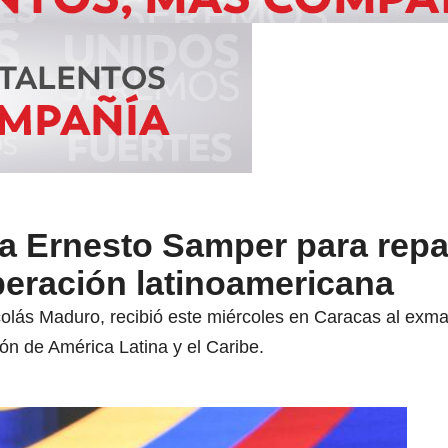
a Ernesto Samper para repa
eración latinoamericana
colás Maduro, recibió este miércoles en Caracas al ex
ón de América Latina y el Caribe.