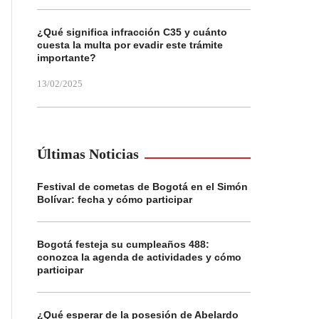
¿Qué significa infracción C35 y cuánto
cuesta la multa por evadir este trámite
importante?
13/02/2025
Últimas Noticias
Festival de cometas de Bogotá en el Simón
Bolívar: fecha y cómo participar
Bogotá festeja su cumpleaños 488:
conozca la agenda de actividades y cómo
participar
¿Qué esperar de la posesión de Abelardo