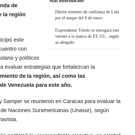
Más información
enda de
Dimite ministro de confianza de Lula
 la región
por el ataque del 8 de enero
Expresidente Toledo se entregará este
viernes a la justica de EE.UU., según
icipó este
su abogado
cuentro con
lano y políticos
a evaluar estrategias que fortalezcan la
miento de la región, así como las
 de Venezuela para este año.
 Samper se reunieron en Caracas para evaluar la
ón de Naciones Suramericanas (Unasur), según
havista.