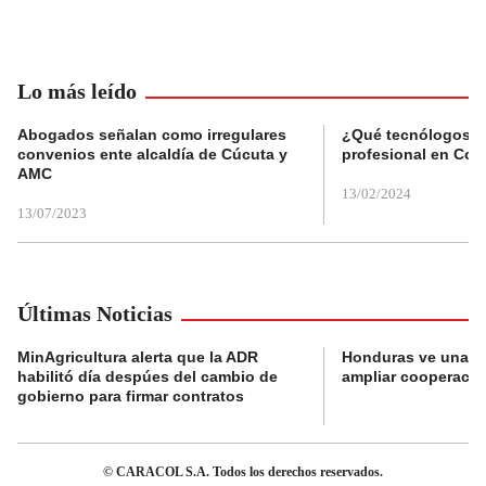
Lo más leído
Abogados señalan como irregulares
¿Qué tecnólogos re
convenios ente alcaldía de Cúcuta y
profesional en Col
AMC
13/02/2024
13/07/2023
Últimas Noticias
MinAgricultura alerta que la ADR
Honduras ve una o
habilitó día despúes del cambio de
ampliar cooperaci
gobierno para firmar contratos
© CARACOL S.A. Todos los derechos reservados.