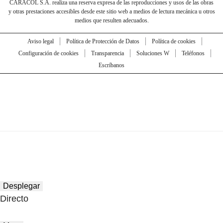
CARACOL S.A. realiza una reserva expresa de las reproducciones y usos de las obras
y otras prestaciones accesibles desde este sitio web a medios de lectura mecánica u otros
medios que resulten adecuados.
Aviso legal
Política de Protección de Datos
Política de cookies
Configuración de cookies
Transparencia
Soluciones W
Teléfonos
Escríbanos
Desplegar
Directo